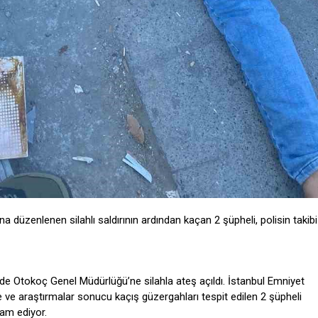
düzenlenen silahlı saldırının ardından kaçan 2 şüpheli, polisin takibi
nde Otokoç Genel Müdürlüğü’ne silahla ateş açıldı. İstanbul Emniyet
me ve araştırmalar sonucu kaçış güzergahları tespit edilen 2 şüpheli
vam ediyor.