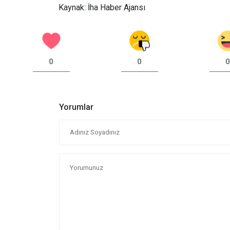
Kaynak: İha Haber Ajansı
0
0
0
Yorumlar