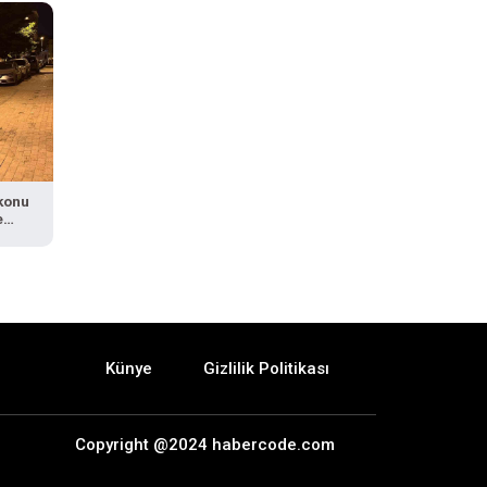
lkonu
e
Künye
Gizlilik Politikası
Copyright @2024 habercode.com