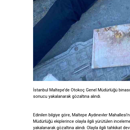
İstanbul Maltepe’de Otokoç Genel Müdürlüğü binasına 
sonucu yakalanarak gözaltına alındı.
Edinilen bilgiye göre, Maltepe Aydınevler Mahallesi’
Müdürlüğü ekiplerince olayla ilgili yürütülen incele
yakalanarak gözaltına alındı. Olayla ilgili tahkikat de