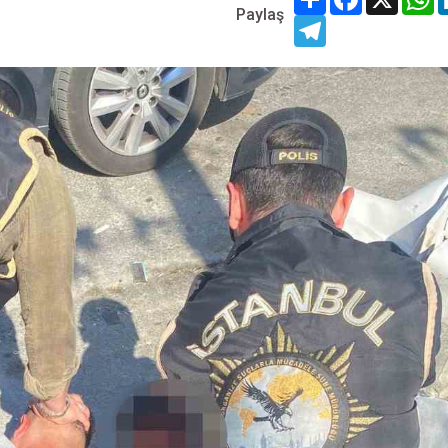
Paylaş
Telegram