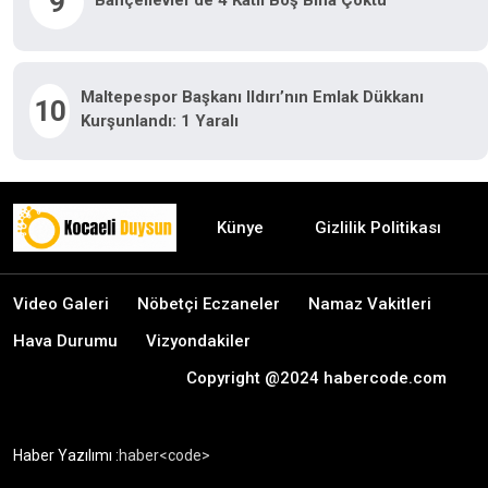
9
Maltepespor Başkanı Ildırı’nın Emlak Dükkanı
10
Kurşunlandı: 1 Yaralı
Künye
Gizlilik Politikası
Video Galeri
Nöbetçi Eczaneler
Namaz Vakitleri
Hava Durumu
Vizyondakiler
Copyright @2024 habercode.com
Haber Yazılımı :
haber<code>