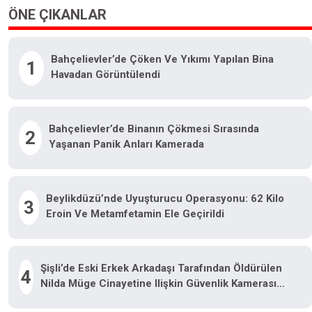
ÖNE ÇIKANLAR
Bahçelievler’de Çöken Ve Yıkımı Yapılan Bina
1
Havadan Görüntülendi
Bahçelievler’de Binanın Çökmesi Sırasında
2
Yaşanan Panik Anları Kamerada
Beylikdüzü’nde Uyuşturucu Operasyonu: 62 Kilo
3
Eroin Ve Metamfetamin Ele Geçirildi
Şişli’de Eski Erkek Arkadaşı Tarafından Öldürülen
4
Nilda Müge Cinayetine Ilişkin Güvenlik Kamerası
Görüntüsü Ortaya Çıktı