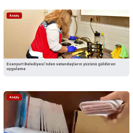
Asayiş
Esenyurt Belediyesi’nden vatandaşların yüzünü güldüren
uygulama
Asayiş