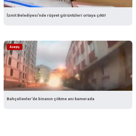
İzmit Belediyesi'nde rüşvet görüntüleri ortaya çıktı!
Asayiş
Bahçelievler’de binanın çökme anı kamerada