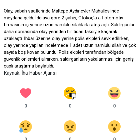
Olay, sabah saatlerinde Maltepe Aydınevler Mahallesi’nde
meydana geldi. İddiaya göre 2 şahıs, Otokoç’a ait otomotiv
firmasının iş yerine uzun namlulu silahlarla ateş açtı. Saldırganlar
daha sonrasında olay yerinden bir ticari taksiyle kaçarak
uzaklaştı. İhbar üzerine olay yerine polis ekipleri sevk edilirken,
olay yerinde yapılan incelemede 1 adet uzun namlulu silah ve çok
sayıda boş kovan bulundu. Polis ekipleri tarafından bölgede
güvenlik önlemleri alınırken, saldırganların yakalanması için geniş
çaplı araştırma başlatıldı.
Kaynak: İha Haber Ajansı
0
0
0
0
0
0