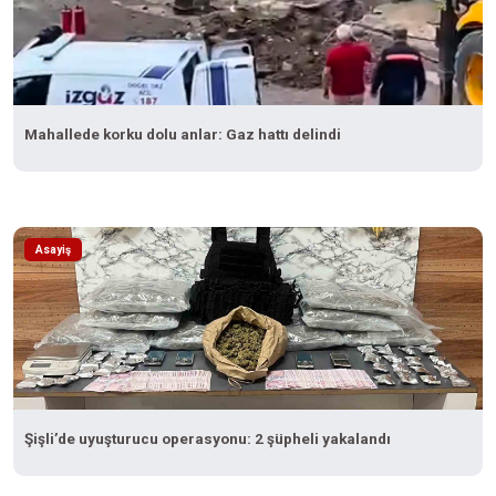
Mahallede korku dolu anlar: Gaz hattı delindi
Asayiş
Şişli’de uyuşturucu operasyonu: 2 şüpheli yakalandı