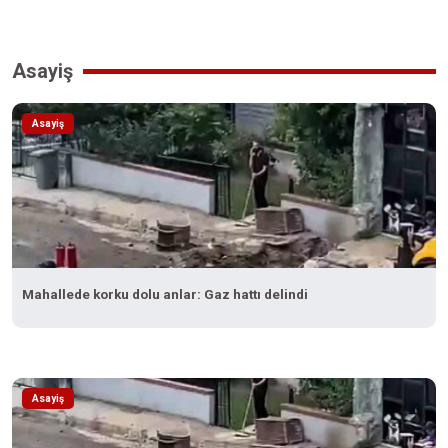
Asayiş
Asayiş
Mahallede korku dolu anlar: Gaz hattı delindi
Asayiş