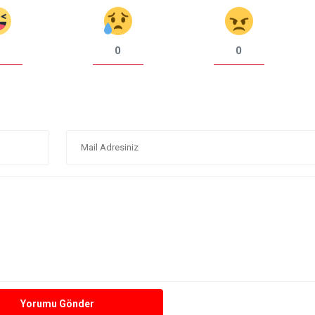
0
0
Yorumu Gönder