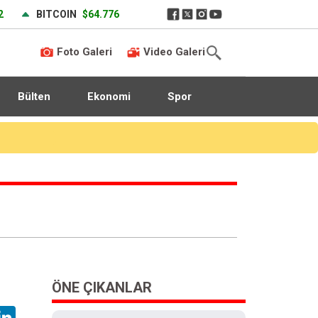
2
BITCOIN
$64.776
Foto Galeri
Video Galeri
Bülten
Ekonomi
Spor
ÖNE ÇIKANLAR
hatsApp
LinkedIn