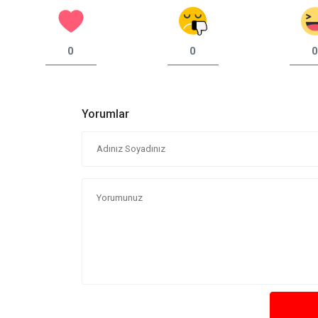
0
0
0
Yorumlar