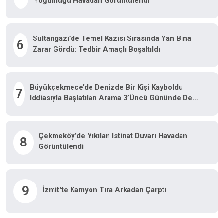
Yoğunluğu Havadan Görüntülendi
Sultangazi’de Temel Kazısı Sırasında Yan Bina
6
Zarar Gördü: Tedbir Amaçlı Boşaltıldı
Büyükçekmece’de Denizde Bir Kişi Kayboldu
7
Iddiasıyla Başlatılan Arama 3’üncü Gününde De
Devam Etti
Çekmeköy’de Yıkılan Istinat Duvarı Havadan
8
Görüntülendi
9
İzmit'te Kamyon Tıra Arkadan Çarptı