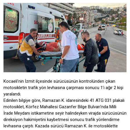
Kocaeli’nin İzmit ilçesinde sürücüsünün kontrolünden çıkan
motosikletin trafik yön levhasına çarpması sonucu 1’i ağır 2 kişi
yaralandı.
Edinilen bilgiye göre, Ramazan K. idaresindeki 41 ATG 031 plakalı
motosiklet, Körfez Mahallesi Gazanfer Bilge Bulvarı’nda Milli
İrade Meydanı istikametine seyir halindeyken virajda sürücüsünün
direksiyon hakimiyetini kaybetmesi sonucu trafik yönlendirme
levhasına çarptı. Kazada sürücü Ramazan K. ile motosiklette