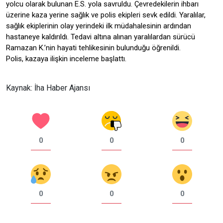
yolcu olarak bulunan E.S. yola savruldu. Çevredekilerin ihbarı
üzerine kaza yerine sağlık ve polis ekipleri sevk edildi. Yaralılar,
sağlık ekiplerinin olay yerindeki ilk müdahalesinin ardından
hastaneye kaldırıldı. Tedavi altına alınan yaralılardan sürücü
Ramazan K.’nin hayati tehlikesinin bulunduğu öğrenildi.
Polis, kazaya ilişkin inceleme başlattı.
Kaynak: İha Haber Ajansı
0
0
0
0
0
0