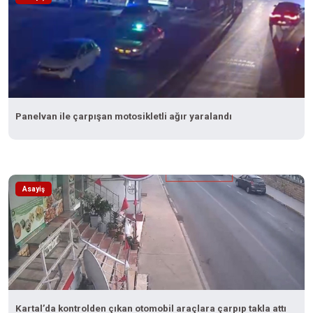
Panelvan ile çarpışan motosikletli ağır yaralandı
Asayiş
Kartal’da kontrolden çıkan otomobil araçlara çarpıp takla attı