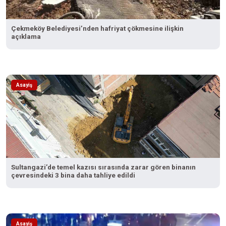
Çekmeköy Belediyesi’nden hafriyat çökmesine ilişkin
açıklama
Asayiş
Sultangazi’de temel kazısı sırasında zarar gören binanın
çevresindeki 3 bina daha tahliye edildi
Asayiş