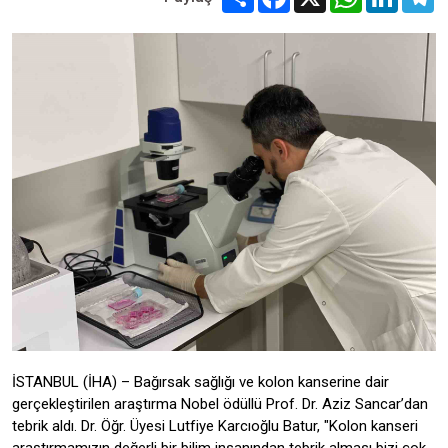
İSTANBUL (İHA) – Bağırsak sağlığı ve kolon kanserine dair
gerçekleştirilen araştırma Nobel ödüllü Prof. Dr. Aziz Sancar’dan
tebrik aldı. Dr. Öğr. Üyesi Lutfiye Karcıoğlu Batur, "Kolon kanseri