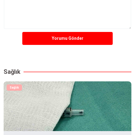
Yorumu Gönder
Sağlık
Sağlık