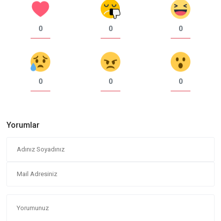
0
0
0
0
0
0
Yorumlar