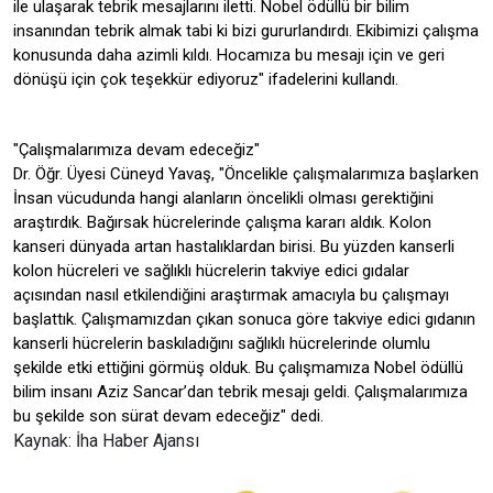
ile ulaşarak tebrik mesajlarını iletti. Nobel ödüllü bir bilim
insanından tebrik almak tabi ki bizi gururlandırdı. Ekibimizi çalışma
konusunda daha azimli kıldı. Hocamıza bu mesajı için ve geri
dönüşü için çok teşekkür ediyoruz" ifadelerini kullandı.
"Çalışmalarımıza devam edeceğiz"
Dr. Öğr. Üyesi Cüneyd Yavaş, "Öncelikle çalışmalarımıza başlarken
İnsan vücudunda hangi alanların öncelikli olması gerektiğini
araştırdık. Bağırsak hücrelerinde çalışma kararı aldık. Kolon
kanseri dünyada artan hastalıklardan birisi. Bu yüzden kanserli
kolon hücreleri ve sağlıklı hücrelerin takviye edici gıdalar
açısından nasıl etkilendiğini araştırmak amacıyla bu çalışmayı
başlattık. Çalışmamızdan çıkan sonuca göre takviye edici gıdanın
kanserli hücrelerin baskıladığını sağlıklı hücrelerinde olumlu
şekilde etki ettiğini görmüş olduk. Bu çalışmamıza Nobel ödüllü
bilim insanı Aziz Sancar’dan tebrik mesajı geldi. Çalışmalarımıza
bu şekilde son sürat devam edeceğiz" dedi.
Kaynak: İha Haber Ajansı