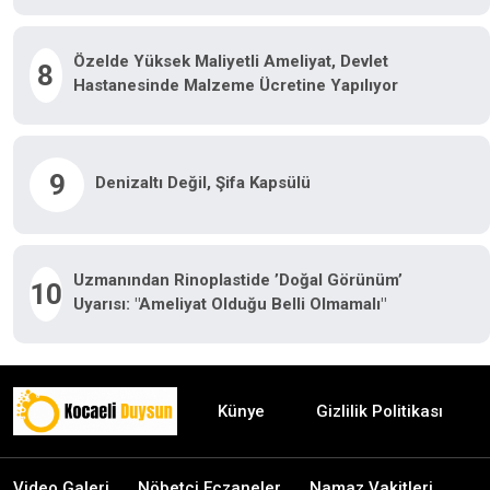
Özelde Yüksek Maliyetli Ameliyat, Devlet
8
Hastanesinde Malzeme Ücretine Yapılıyor
9
Denizaltı Değil, Şifa Kapsülü
Uzmanından Rinoplastide ’doğal Görünüm’
10
Uyarısı: "Ameliyat Olduğu Belli Olmamalı"
Künye
Gizlilik Politikası
Video Galeri
Nöbetçi Eczaneler
Namaz Vakitleri