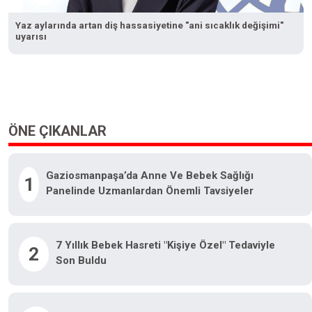
Yaz aylarında artan diş hassasiyetine "ani sıcaklık değişimi"
uyarısı
ÖNE ÇIKANLAR
Gaziosmanpaşa’da Anne Ve Bebek Sağlığı
1
Panelinde Uzmanlardan Önemli Tavsiyeler
7 Yıllık Bebek Hasreti "kişiye Özel" Tedaviyle
2
Son Buldu