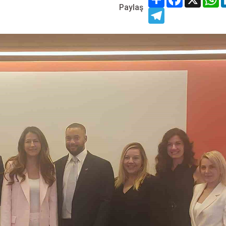
Paylaş
Telegram