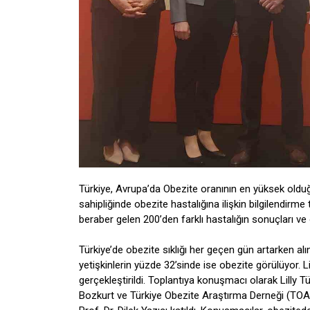
Türkiye, Avrupa’da Obezite oranının en yüksek olduğu 
sahipliğinde obezite hastalığına ilişkin bilgilendirme 
beraber gelen 200’den farklı hastalığın sonuçları ve
Türkiye’de obezite sıklığı her geçen gün artarken al
yetişkinlerin yüzde 32’sinde ise obezite görülüyor. Lil
gerçekleştirildi. Toplantıya konuşmacı olarak Lilly 
Bozkurt ve Türkiye Obezite Araştırma Derneği (TOA