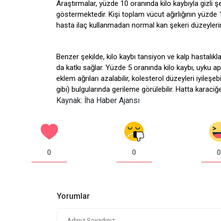
Araştırmalar, yüzde 10 oranında kilo kaybıyla gizli 
göstermektedir. Kişi toplam vücut ağırlığının yüzde 1
hasta ilaç kullanmadan normal kan şekeri düzeylerine
Benzer şekilde, kilo kaybı tansiyon ve kalp hastalıkl
da katkı sağlar. Yüzde 5 oranında kilo kaybı, uyku a
eklem ağrıları azalabilir, kolesterol düzeyleri iyileşe
gibi) bulgularında gerileme görülebilir. Hatta karaciğ
Kaynak: İha Haber Ajansı
0
0
0
Yorumlar