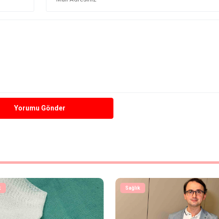
Yorumu Gönder
k
Sağlık