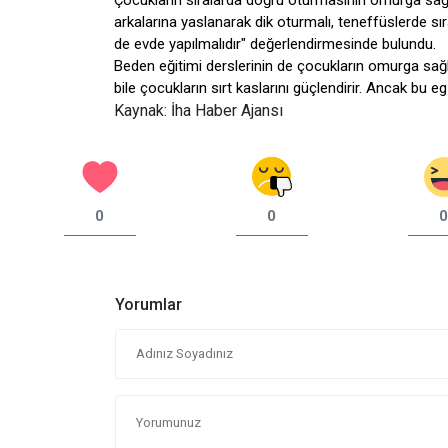
Çocukların sıralarda doğru oturmasının omurga sağl
arkalarına yaslanarak dik oturmalı, teneffüslerde sı
de evde yapılmalıdır" değerlendirmesinde bulundu.
Beden eğitimi derslerinin de çocukların omurga sağlı
bile çocukların sırt kaslarını güçlendirir. Ancak bu e
Kaynak: İha Haber Ajansı
0
0
0
Yorumlar