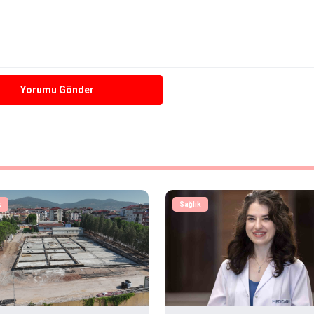
Yorumu Gönder
k
Sağlık