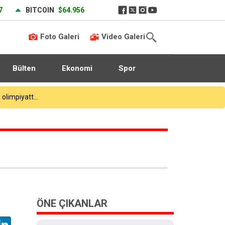
7
BITCOIN
$64.956
Foto Galeri
Video Galeri
Bülten
Ekonomi
Spor
ÖNE ÇIKANLAR
hatsApp
LinkedIn