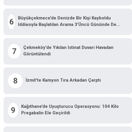
Büyükçekmece’de Denizde Bir Kişi Kayboldu
6
Iddiasıyla Başlatılan Arama 3’üncü Gününde De
Devam Etti
Çekmeköy’de Yıkılan Istinat Duvarı Havadan
7
Görüntülendi
8
İzmit'te Kamyon Tıra Arkadan Çarptı
Kağıthane’de Uyuşturucu Operasyonu: 104 Kilo
9
Pregabalin Ele Geçirildi