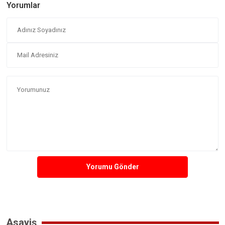
Yorumlar
Yorumu Gönder
Asayiş