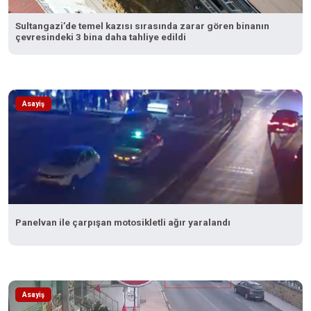
Sultangazi’de temel kazısı sırasında zarar gören binanın
çevresindeki 3 bina daha tahliye edildi
Asayiş
Panelvan ile çarpışan motosikletli ağır yaralandı
Asayiş