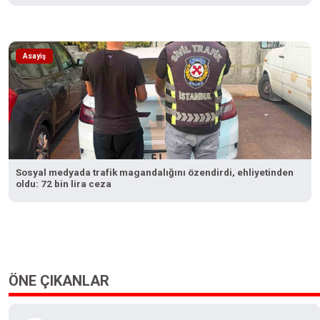
Asayiş
Sosyal medyada trafik magandalığını özendirdi, ehliyetinden
oldu: 72 bin lira ceza
ÖNE ÇIKANLAR