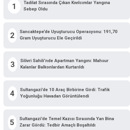
Tadilat Sırasında Çıkan Kıvılcımlar Yangına
1
Sebep Oldu
Sancaktepe’de Uyuşturucu Operasyonu: 191,70
2
Gram Uyuşturucu Ele Geçirildi
Silivri Sahili’nde Apartman Yangını: Mahsur
3
Kalanlar Balkonlardan Kurtarıldı
Sultangazi’de 10 Araç Birbirine Girdi: Trafik
4
Yoğunluğu Havadan Görüntülendi
Sultangazi’de Temel Kazısı Sırasında Yan Bina
5
Zarar Gördü: Tedbir Amaçlı Boşaltıldı