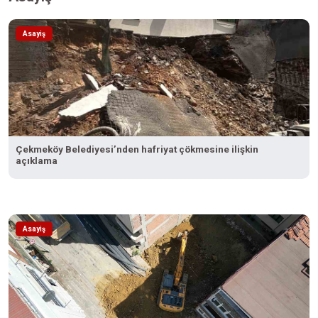
Asayiş
Çekmeköy Belediyesi’nden hafriyat çökmesine ilişkin
açıklama
Asayiş