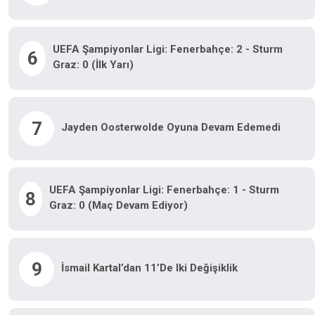
UEFA Şampiyonlar Ligi: Fenerbahçe: 2 - Sturm
6
Graz: 0 (İlk Yarı)
7
Jayden Oosterwolde Oyuna Devam Edemedi
UEFA Şampiyonlar Ligi: Fenerbahçe: 1 - Sturm
8
Graz: 0 (Maç Devam Ediyor)
9
İsmail Kartal’dan 11’de Iki Değişiklik