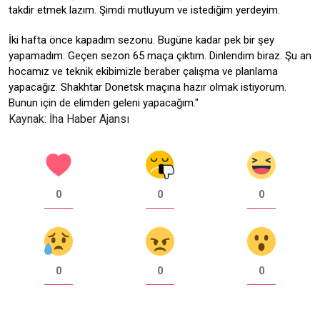
takdir etmek lazım. Şimdi mutluyum ve istediğim yerdeyim.
İki hafta önce kapadım sezonu. Bugüne kadar pek bir şey
yapamadım. Geçen sezon 65 maça çıktım. Dinlendim biraz. Şu an
hocamız ve teknik ekibimizle beraber çalışma ve planlama
yapacağız. Shakhtar Donetsk maçına hazır olmak istiyorum.
Bunun için de elimden geleni yapacağım."
Kaynak: İha Haber Ajansı
0
0
0
0
0
0