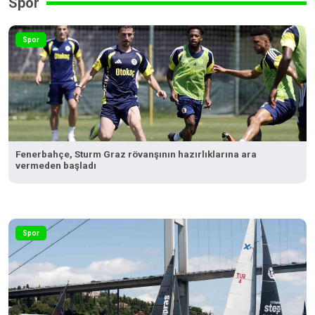
Spor
Spor
Fenerbahçe, Sturm Graz rövanşının hazırlıklarına ara
vermeden başladı
Spor