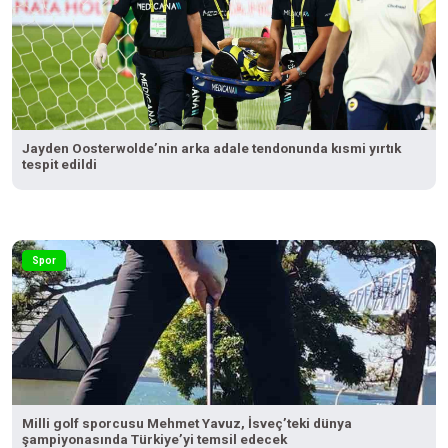
Jayden Oosterwolde’nin arka adale tendonunda kısmi yırtık
tespit edildi
Spor
Milli golf sporcusu Mehmet Yavuz, İsveç’teki dünya
şampiyonasında Türkiye’yi temsil edecek