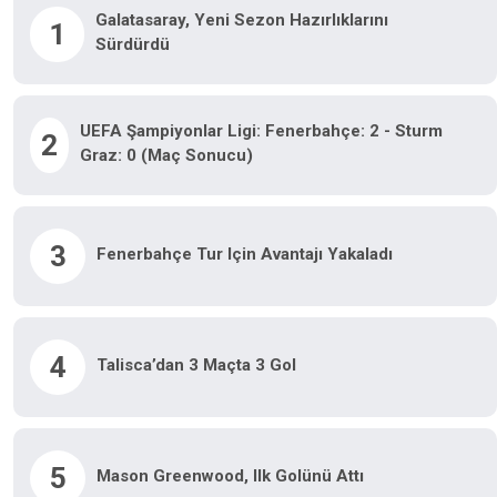
Galatasaray, Yeni Sezon Hazırlıklarını
1
Sürdürdü
UEFA Şampiyonlar Ligi: Fenerbahçe: 2 - Sturm
2
Graz: 0 (Maç Sonucu)
3
Fenerbahçe Tur Için Avantajı Yakaladı
4
Talisca’dan 3 Maçta 3 Gol
5
Mason Greenwood, Ilk Golünü Attı