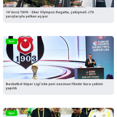
14’üncü TAYK - Eker Olympos Regatta, çekişmeli J70
yarışlarıyla yelken açıyor
Spor
Basketbol Süper Ligi’nde yeni sezonun fikstür kura çekimi
yapıldı
Spor