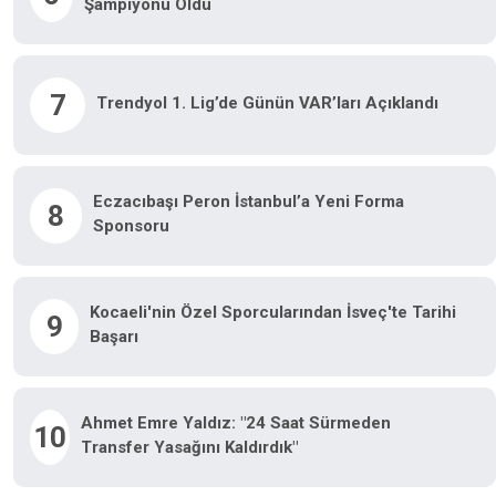
Şampiyonu Oldu
7
Trendyol 1. Lig’de Günün VAR’ları Açıklandı
Eczacıbaşı Peron İstanbul’a Yeni Forma
8
Sponsoru
Kocaeli'nin Özel Sporcularından İsveç'te Tarihi
9
Başarı
Ahmet Emre Yaldız: "24 Saat Sürmeden
10
Transfer Yasağını Kaldırdık"