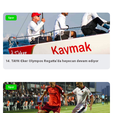
Spor
14. TAYK-Eker Olympos Regatta’da heyecan devam ediyor
Spor