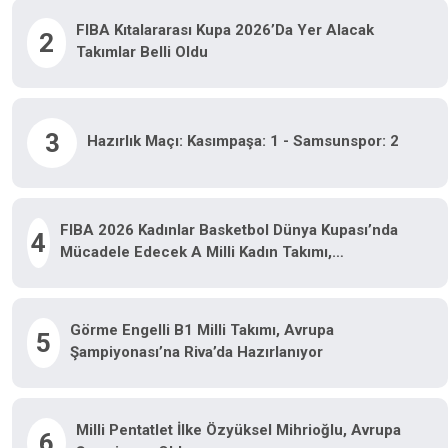
FIBA Kıtalararası Kupa 2026’da Yer Alacak
2
Takımlar Belli Oldu
3
Hazırlık Maçı: Kasımpaşa: 1 - Samsunspor: 2
FIBA 2026 Kadınlar Basketbol Dünya Kupası’nda
4
Mücadele Edecek A Milli Kadın Takımı,
Hazırlıklarını Sürdürüyor
Görme Engelli B1 Milli Takımı, Avrupa
5
Şampiyonası’na Riva’da Hazırlanıyor
Milli Pentatlet İlke Özyüksel Mihrioğlu, Avrupa
6