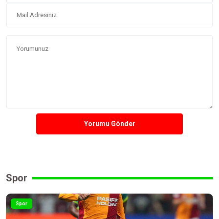
Yorumu Gönder
Spor
Spor