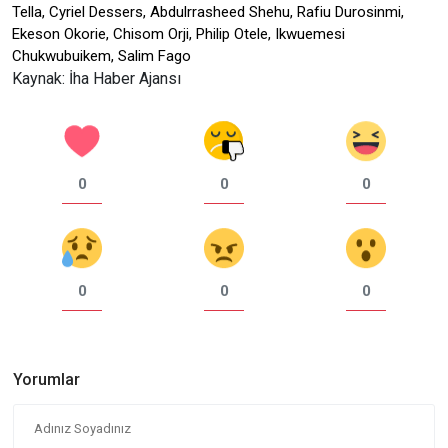
Tella, Cyriel Dessers, Abdulrrasheed Shehu, Rafiu Durosinmi,
Ekeson Okorie, Chisom Orji, Philip Otele, Ikwuemesi
Chukwubuikem, Salim Fago
Kaynak: İha Haber Ajansı
0
0
0
0
0
0
Yorumlar