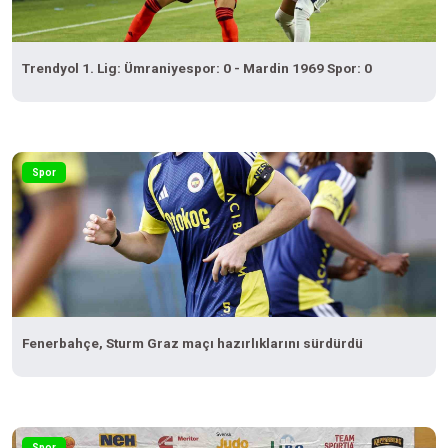
Trendyol 1. Lig: Ümraniyespor: 0 - Mardin 1969 Spor: 0
Spor
Fenerbahçe, Sturm Graz maçı hazırlıklarını sürdürdü
Spor