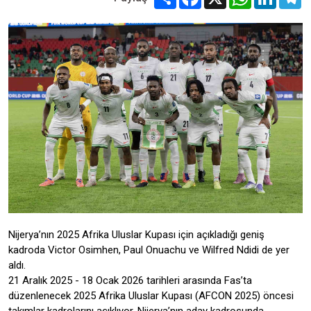
Nijerya’nın 2025 Afrika Uluslar Kupası için açıkladığı geniş
kadroda Victor Osimhen, Paul Onuachu ve Wilfred Ndidi de yer
aldı.
21 Aralık 2025 - 18 Ocak 2026 tarihleri arasında Fas’ta
düzenlenecek 2025 Afrika Uluslar Kupası (AFCON 2025) öncesi