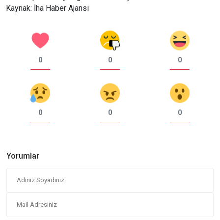
Kaynak: İha Haber Ajansı
0
0
0
0
0
0
Yorumlar