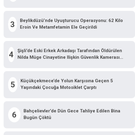
Beylikdüzü’nde Uyuşturucu Operasyonu: 62 Kilo
3
Eroin Ve Metamfetamin Ele Geçirildi
Şişli’de Eski Erkek Arkadaşı Tarafından Öldürülen
4
Nilda Müge Cinayetine Ilişkin Güvenlik Kamerası
Görüntüsü Ortaya Çıktı
Küçükçekmece’de Yolun Karşısına Geçen 5
5
Yaşındaki Çocuğa Motosiklet Çarptı
Bahçelievler’de Dün Gece Tahliye Edilen Bina
6
Bugün Çöktü