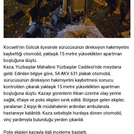
Kocaeli’nin Gölcük ilçesinde sürücüsünün direksiyon hakimiyetini
kaybettiği otomobil, yaklaşık 15 metre yükseklikten apartman
boşluğuna düştü.
Kaza, Yüzbaşılar Mahallesi Yüzbaşılar Caddesi’nde meydana
geldi. Edinilen bilgiye göre, 54 AKV 631 plakalı otomobil,
sürücüsünün direksiyon hakimiyetini kaybetmesi sonucu
kontrolden çıkarak yaklaşık 15 metre yükseklikten apartman
boşluğuna düştü. Kazayı görenlerin ihbarı üzerine olay yerine
sağlık, itfaiye ve polis ekipleri sevk edildi. Bölgeye gelen ekipler,
yaralanan 2 kişiyi ilk müdahalenin ardından ambulansla
hastaneye kaldırıldı. Kaza sebebiyle hurdaya dönen otomobil,
vinç yardımıyla bulunduğu yerden çıkarıldı.
Polis ekipleri kazayla ilgili inceleme başlattı.