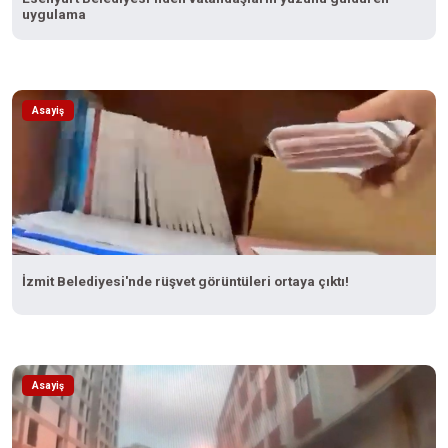
uygulama
Asayiş
İzmit Belediyesi'nde rüşvet görüntüleri ortaya çıktı!
Asayiş