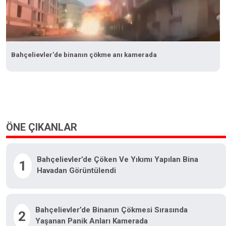
Bahçelievler’de binanın çökme anı kamerada
ÖNE ÇIKANLAR
Bahçelievler’de Çöken Ve Yıkımı Yapılan Bina
1
Havadan Görüntülendi
Bahçelievler’de Binanın Çökmesi Sırasında
2
Yaşanan Panik Anları Kamerada