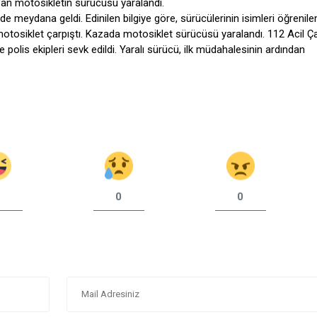
şan motosikletin sürücüsü yaralandı.
 meydana geldi. Edinilen bilgiye göre, sürücülerinin isimleri öğreni
motosiklet çarpıştı. Kazada motosiklet sürücüsü yaralandı. 112 Acil Ça
 polis ekipleri sevk edildi. Yaralı sürücü, ilk müdahalesinin ardından
0
0