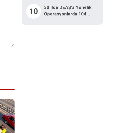
30 Ilde DEAŞ’a Yönelik
10
Operasyonlarda 104
Şüpheli Gözaltına Alındı