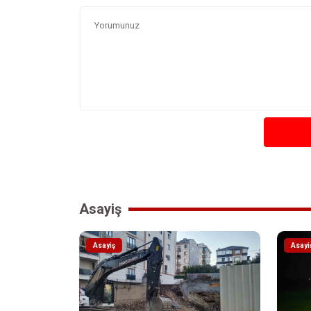
Asayiş
Asayiş
Asayi