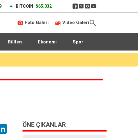
9
BITCOIN
$65.032
Foto Galeri
Video Galeri
Bülten
Ekonomi
Spor
ÖNE ÇIKANLAR
hatsApp
LinkedIn