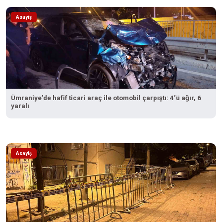
Asayiş
Ümraniye’de hafif ticari araç ile otomobil çarpıştı: 4’ü ağır, 6
yaralı
Asayiş