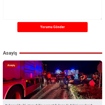
Yorumu Gönder
Asayiş
Asayiş