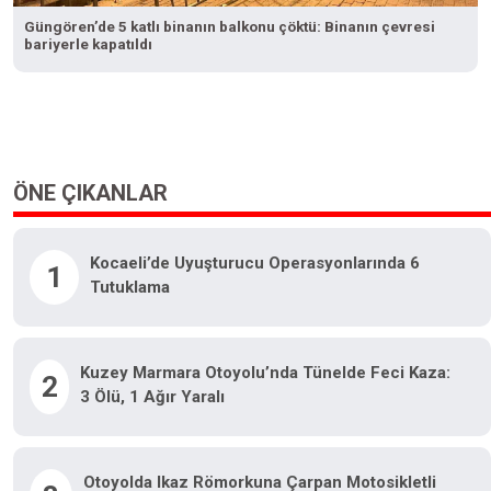
Güngören’de 5 katlı binanın balkonu çöktü: Binanın çevresi
bariyerle kapatıldı
ÖNE ÇIKANLAR
Kocaeli’de Uyuşturucu Operasyonlarında 6
1
Tutuklama
Kuzey Marmara Otoyolu’nda Tünelde Feci Kaza:
2
3 Ölü, 1 Ağır Yaralı
Otoyolda Ikaz Römorkuna Çarpan Motosikletli