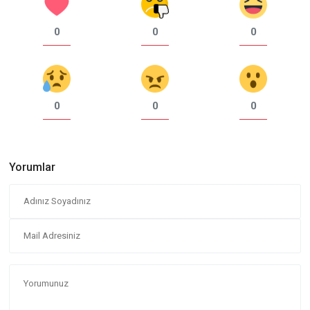
0
0
0
0
0
0
Yorumlar