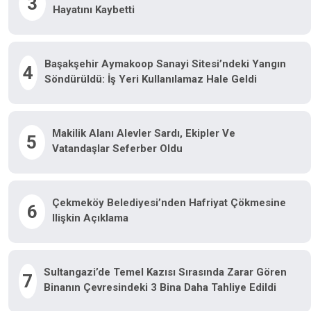
3
Hayatını Kaybetti
Başakşehir Aymakoop Sanayi Sitesi’ndeki Yangın
4
Söndürüldü: İş Yeri Kullanılamaz Hale Geldi
Makilik Alanı Alevler Sardı, Ekipler Ve
5
Vatandaşlar Seferber Oldu
Çekmeköy Belediyesi’nden Hafriyat Çökmesine
6
Ilişkin Açıklama
Sultangazi’de Temel Kazısı Sırasında Zarar Gören
7
Binanın Çevresindeki 3 Bina Daha Tahliye Edildi