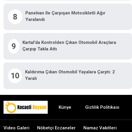
Panelvan Ile Çarpışan Motosikletli Ağır
8
Yaralandı
Kartal’da Kontrolden Çıkan Otomobil Araçlara
9
Çarpıp Takla Attı
Kaldırıma Çıkan Otomobil Yayalara Çarptı: 2
10
Yaralı
Künye
Gizlilik Politikası
Video Galeri
Nöbetçi Eczaneler
Namaz Vakitleri