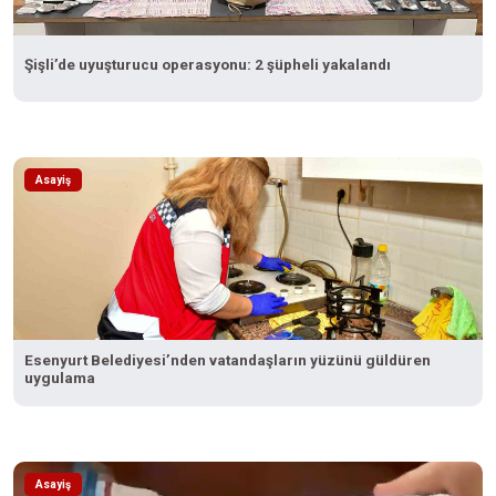
Şişli’de uyuşturucu operasyonu: 2 şüpheli yakalandı
Asayiş
Esenyurt Belediyesi’nden vatandaşların yüzünü güldüren
uygulama
Asayiş