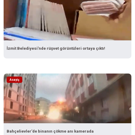
İzmit Belediyesi'nde rüşvet görüntüleri ortaya çıktı!
Asayiş
Bahçelievler’de binanın çökme anı kamerada