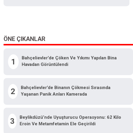
ÖNE ÇIKANLAR
Bahçelievler’de Çöken Ve Yıkımı Yapılan Bina
1
Havadan Görüntülendi
Bahçelievler’de Binanın Çökmesi Sırasında
2
Yaşanan Panik Anları Kamerada
Beylikdüzü’nde Uyuşturucu Operasyonu: 62 Kilo
3
Eroin Ve Metamfetamin Ele Geçirildi