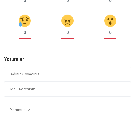
0
0
0
0
0
0
Yorumlar