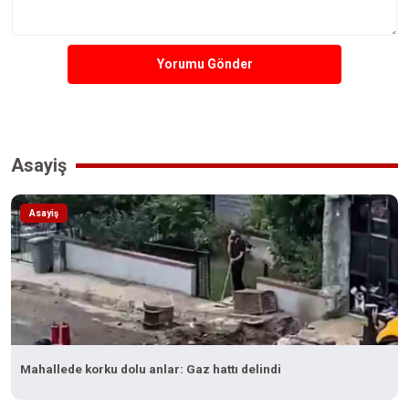
Yorumu Gönder
Asayiş
Asayiş
Mahallede korku dolu anlar: Gaz hattı delindi