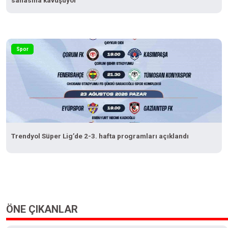
sahasına kavuşuyor
Spor
Trendyol Süper Lig’de 2-3. hafta programları açıklandı
ÖNE ÇIKANLAR