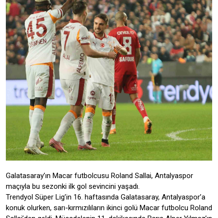
Galatasaray’ın Macar futbolcusu Roland Sallai, Antalyaspor
maçıyla bu sezonki ilk gol sevincini yaşadı.
Trendyol Süper Lig’in 16. haftasında Galatasaray, Antalyaspor’a
konuk olurken, sarı-kırmızılıların ikinci golü Macar futbolcu Roland