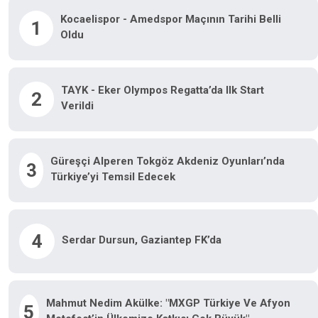
Kocaelispor - Amedspor Maçının Tarihi Belli
1
Oldu
TAYK - Eker Olympos Regatta’da Ilk Start
2
Verildi
Güreşçi Alperen Tokgöz Akdeniz Oyunları’nda
3
Türkiye’yi Temsil Edecek
4
Serdar Dursun, Gaziantep FK’da
Mahmut Nedim Akülke: "MXGP Türkiye Ve Afyon
5