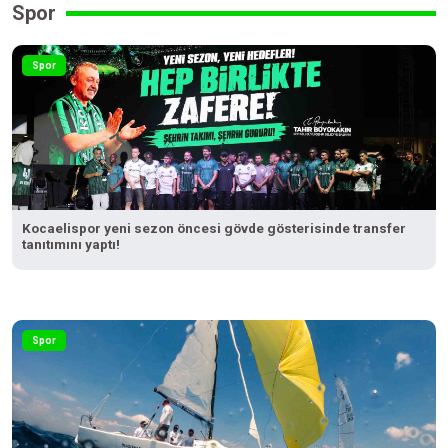
Spor
Spor
Kocaelispor yeni sezon öncesi gövde gösterisinde transfer
tanıtımını yaptı!
Spor