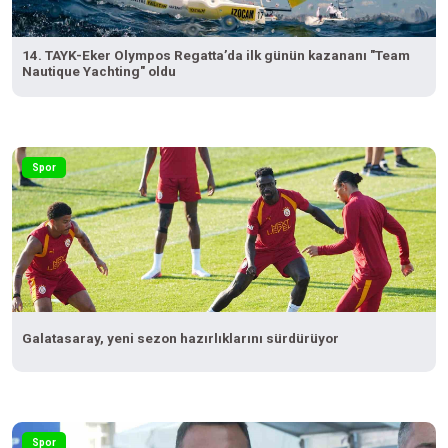
14. TAYK-Eker Olympos Regatta’da ilk günün kazananı "Team
Nautique Yachting" oldu
Spor
Galatasaray, yeni sezon hazırlıklarını sürdürüyor
Spor