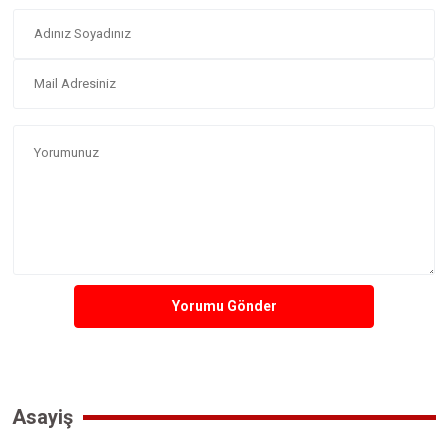
Yorumu Gönder
Asayiş