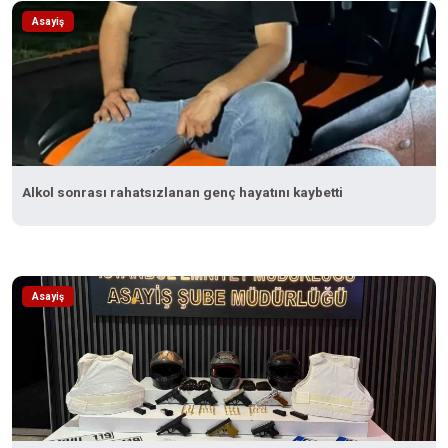
Asayiş
Alkol sonrası rahatsızlanan genç hayatını kaybetti
Asayiş