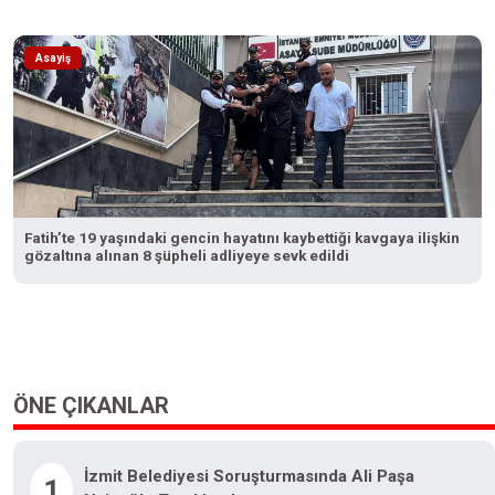
Asayiş
Fatih’te 19 yaşındaki gencin hayatını kaybettiği kavgaya ilişkin
gözaltına alınan 8 şüpheli adliyeye sevk edildi
ÖNE ÇIKANLAR
İzmit Belediyesi Soruşturmasında Ali Paşa
1