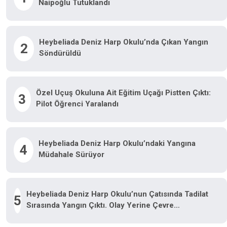
Naipoğlu Tutuklandı
Heybeliada Deniz Harp Okulu’nda Çıkan Yangın
2
Söndürüldü
Özel Uçuş Okuluna Ait Eğitim Uçağı Pistten Çıktı:
3
Pilot Öğrenci Yaralandı
Heybeliada Deniz Harp Okulu’ndaki Yangına
4
Müdahale Sürüyor
Heybeliada Deniz Harp Okulu’nun Çatısında Tadilat
5
Sırasında Yangın Çıktı. Olay Yerine Çevre
Ilçelerden Çok Sayıda Itfaiye Ekibi Sevk Edilirken,