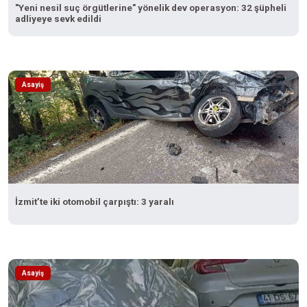
"Yeni nesil suç örgütlerine" yönelik dev operasyon: 32 şüpheli
adliyeye sevk edildi
Asayiş
İzmit’te iki otomobil çarpıştı: 3 yaralı
Asayiş