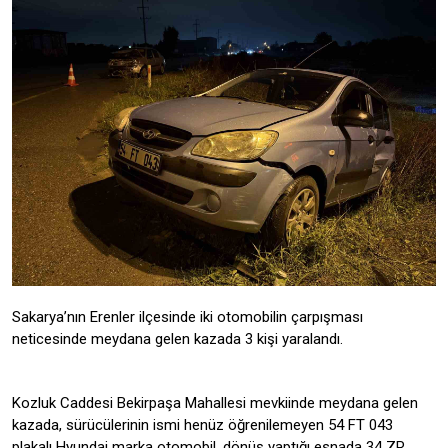
Sakarya’nın Erenler ilçesinde iki otomobilin çarpışması
neticesinde meydana gelen kazada 3 kişi yaralandı.
Kozluk Caddesi Bekirpaşa Mahallesi mevkiinde meydana gelen
kazada, sürücülerinin ismi henüz öğrenilemeyen 54 FT 043
plakalı Hyundai marka otomobil, dönüş yaptığı esnada 34 ZR