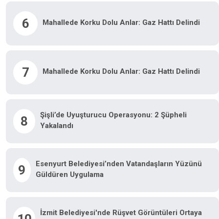
Yangına Müdahale Devam Ediyor.
6
Mahallede Korku Dolu Anlar: Gaz Hattı Delindi
7
Mahallede Korku Dolu Anlar: Gaz Hattı Delindi
Şişli’de Uyuşturucu Operasyonu: 2 Şüpheli
8
Yakalandı
Esenyurt Belediyesi’nden Vatandaşların Yüzünü
9
Güldüren Uygulama
İzmit Belediyesi'nde Rüşvet Görüntüleri Ortaya
10