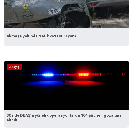
Akmeşe yolunda trafik kazası: 3 yaralı
Asayiş
30 ilde DEAŞ’a yönelik operasyonlarda 104 şüpheli gözaltına
alındı