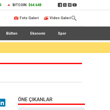
9
BITCOIN
$64.648
Foto Galeri
Video Galeri
Bülten
Ekonomi
Spor
ÖNE ÇIKANLAR
hatsApp
LinkedIn