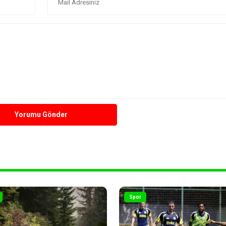
Yorumu Gönder
Spor