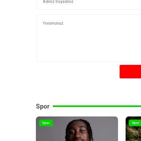
Spor
Spor
Spor