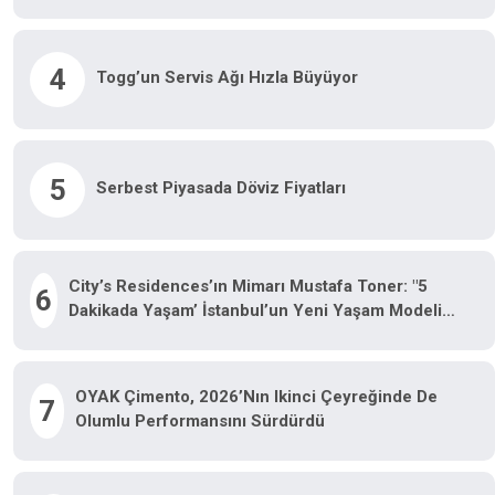
4
Togg’un Servis Ağı Hızla Büyüyor
5
Serbest Piyasada Döviz Fiyatları
City’s Residences’ın Mimarı Mustafa Toner: "5
6
Dakikada Yaşam’ İstanbul’un Yeni Yaşam Modeli
Oluyor"
OYAK Çimento, 2026’nın Ikinci Çeyreğinde De
7
Olumlu Performansını Sürdürdü