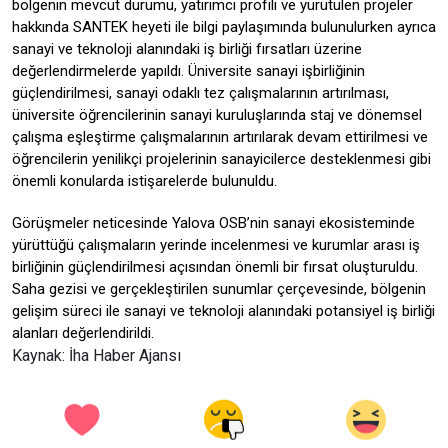
bölgenin mevcut durumu, yatırımcı profili ve yürütülen projeler
hakkında SANTEK heyeti ile bilgi paylaşımında bulunulurken ayrıca
sanayi ve teknoloji alanındaki iş birliği fırsatları üzerine
değerlendirmelerde yapıldı. Üniversite sanayi işbirliğinin
güçlendirilmesi, sanayi odaklı tez çalışmalarının artırılması,
üniversite öğrencilerinin sanayi kuruluşlarında staj ve dönemsel
çalışma eşleştirme çalışmalarının artırılarak devam ettirilmesi ve
öğrencilerin yenilikçi projelerinin sanayicilerce desteklenmesi gibi
önemli konularda istişarelerde bulunuldu.
Görüşmeler neticesinde Yalova OSB’nin sanayi ekosisteminde
yürüttüğü çalışmaların yerinde incelenmesi ve kurumlar arası iş
birliğinin güçlendirilmesi açısından önemli bir fırsat oluşturuldu.
Saha gezisi ve gerçekleştirilen sunumlar çerçevesinde, bölgenin
gelişim süreci ile sanayi ve teknoloji alanındaki potansiyel iş birliği
alanları değerlendirildi.
Kaynak: İha Haber Ajansı