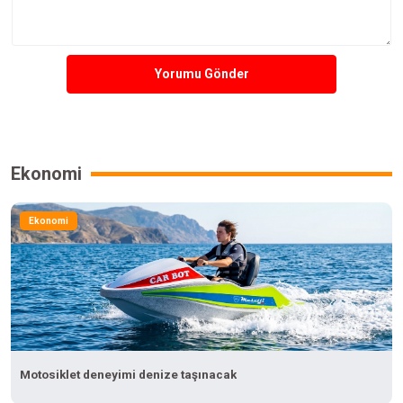
Yorumu Gönder
Ekonomi
Ekonomi
Motosiklet deneyimi denize taşınacak