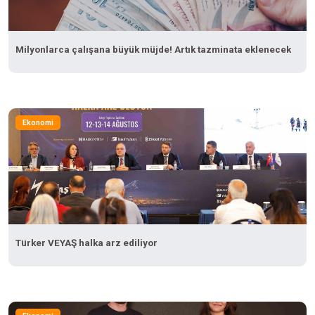
Milyonlarca çalışana büyük müjde! Artık tazminata eklenecek
Ekonomi
Türker VEYAŞ halka arz ediliyor