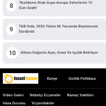
"Kızıldeniz Riski Asya-Avrupa Seferlerini 15
8
Gün Uzattı"
TAB Gıda, 2026 Yılının Ilk Yarısında Büyümesini
9
Sürdürdü
10
Altının Değerini Ayar, Gram Ve Işçilik Belirliyor
Künye
Gizlilik Politikası
Video Galeri
Nöbetçi Eczaneler
Namaz Vakitleri
Hava Durumu
Vizyondakiler