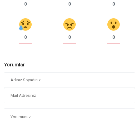
0
0
0
0
0
0
Yorumlar