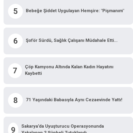
5
Bebeğe Şiddet Uygulayan Hemşire: "Pişmanım"
6
Şoför Sürdü, Sağlık Çalışanı Müdahale Etti...
Çöp Kamyonu Altında Kalan Kadın Hayatını
7
Kaybetti
8
71 Yaşındaki Babasıyla Aynı Cezaevinde Yattı!
Sakarya’da Uyuşturucu Operasyonunda
9
Yakalanan 2 Şüpheli Tutuklandı