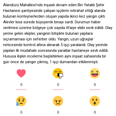
Alandüzü Mahallesi’nde inşaatı devam eden Bin Yataklı Şehir
Hastanesi şantiyesinde çalışan işçilerin istirahat ettiği alanda
bulunan konteynerlerden oluşan yapıda ikinci kez yangın çıktı.
Alevler kısa sürede büyüyerek binayı sardı. Durumun haber
verilmesi üzerine bölgeye çok sayıda itfaiye ekibi sevk edildi. Olay
yerine gelen ekipler, yangının bitişikte bulunan yapılara
sıçramaması için seferber oldu. Yangın, uzun uğraşlar
neticesinde kontrol altına alınarak 5 işçi yaralandı. Olay yerinde
yapılan ilk müdahale sonrasında yaralılar hastaneye sevk edildi.
Hususa ilişkin inceleme başlatılırken aynı inşaat sahasında bir
gün önce de yangın çıkmış, 1 işçi dumandan etkilenmişti.
0
0
0
0
0
0