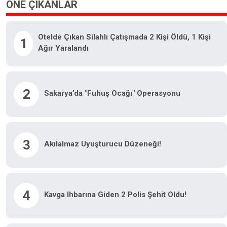
ÖNE ÇIKANLAR
Otelde Çıkan Silahlı Çatışmada 2 Kişi Öldü, 1 Kişi
1
Ağır Yaralandı
2
Sakarya’da "fuhuş Ocağı" Operasyonu
3
Akılalmaz Uyuşturucu Düzeneği!
4
Kavga Ihbarına Giden 2 Polis Şehit Oldu!