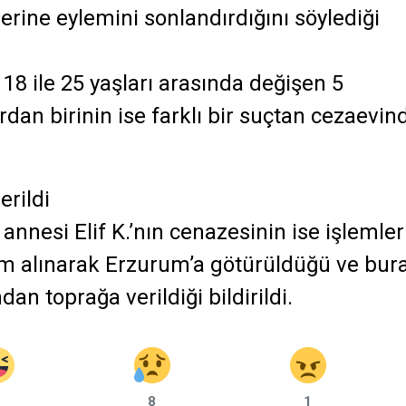
rine eylemini sonlandırdığını söylediği
e 18 ile 25 yaşları arasında değişen 5
dan birinin ise farklı bir suçtan cezaevin
erildi
nnesi Elif K.’nın cenazesinin ise işlemler
lim alınarak Erzurum’a götürüldüğü ve bur
n toprağa verildiği bildirildi.
8
1