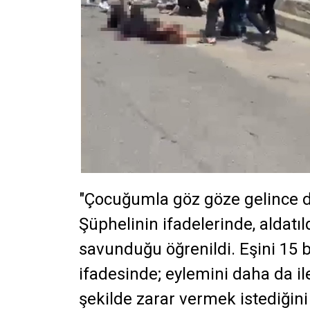
"Çocuğumla göz göze
gelince 
Şüphelinin ifadelerinde, aldatıl
savunduğu öğrenildi. Eşini 15 b
ifadesinde; eylemini daha da il
şekilde zarar vermek istediğin