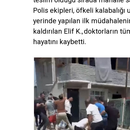
teslim olduğu sırada mahalle sa
Polis ekipleri, öfkeli kalabalığı
yerinde yapılan ilk müdahaleni
kaldırılan Elif K.,
doktorların t
hayatını kaybetti.