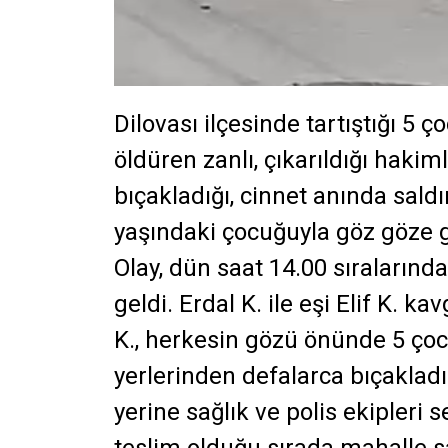
Dilovası ilçesinde tartıştığı 5
öldüren zanlı, çıkarıldığı hakim
bıçakladığı, cinnet anında saldı
yaşındaki çocuğuyla göz göze g
Olay, dün saat 14.00 sıralarınd
geldi. Erdal K. ile eşi Elif K. 
K., herkesin gözü önünde 5 çoc
yerlerinden defalarca bıçakladı
yerine sağlık ve polis ekipleri s