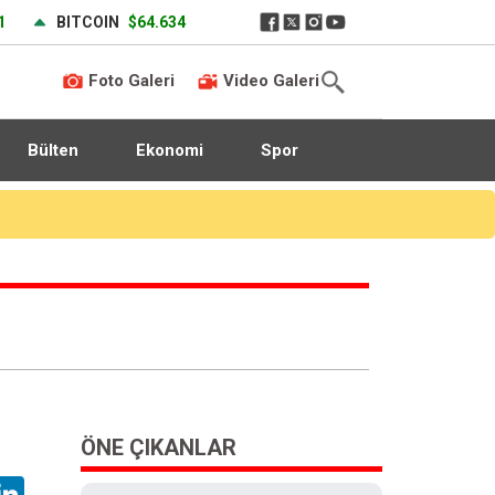
1
BITCOIN
$64.634
Foto Galeri
Video Galeri
Bülten
Ekonomi
Spor
ÖNE ÇIKANLAR
hatsApp
LinkedIn