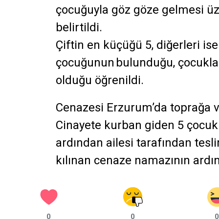
çocuğuyla göz göze gelmesi üze
belirtildi.
Çiftin en küçüğü 5, diğerleri is
çocuğunun
bulunduğu, çocuklar
olduğu öğrenildi.
Cenazesi Erzurum’da
toprağa v
Cinayete kurban giden 5 çocuk a
ardından ailesi tarafından tes
kılınan cenaze namazının ardında
0
0
0