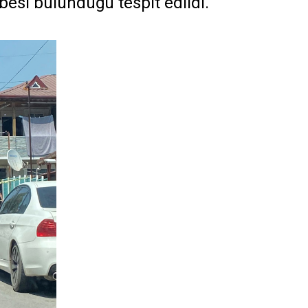
esi bulunduğu tespit edildi.