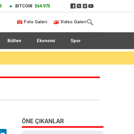
9
BITCOIN
$64.975
Foto Galeri
Video Galeri
Bülten
Ekonomi
Spor
ÖNE ÇIKANLAR
hatsApp
LinkedIn