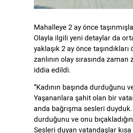
Mahalleye 2 ay önce taşınmışla
Olayla ilgili yeni detaylar da ort
yaklaşık 2 ay önce taşındıkları
zanlının olay sırasında zaman
iddia edildi.
"Kadının başında durduğunu ve
Yaşananlara şahit olan bir vata
anda bağrışma sesleri duyduk. D
durduğunu ve onu bıçakladığını
Sesleri duyan vatandaşlar kısa 