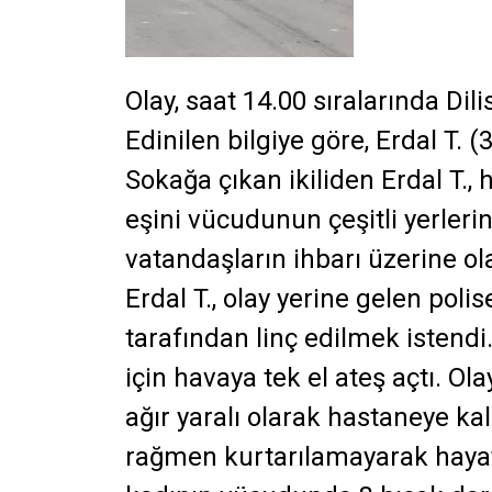
Olay, saat 14.00 sıralarında Di
Edinilen bilgiye göre, Erdal T. (
Sokağa çıkan ikiliden Erdal T.
eşini vücudunun çeşitli yerleri
vatandaşların ihbarı üzerine ola
Erdal T., olay yerine gelen poli
tarafından linç edilmek istendi.
için havaya tek el ateş açtı. O
ağır yaralı olarak hastaneye kal
rağmen kurtarılamayarak hayatın