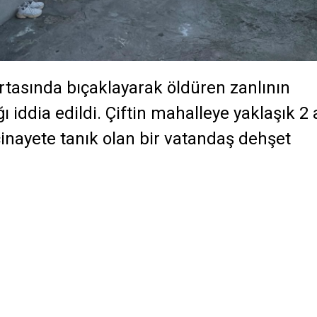
ortasında bıçaklayarak öldüren zanlının
 iddia edildi. Çiftin mahalleye yaklaşık 2 
 cinayete tanık olan bir vatandaş dehşet