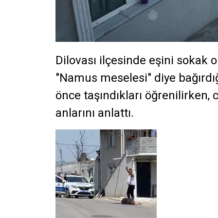
Dilovası ilçesinde eşini sokak 
"Namus meselesi" diye bağırdığı
önce taşındıkları öğrenilirken,
anlarını anlattı.