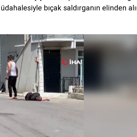
müdahalesiyle bıçak saldırganın elinden alı