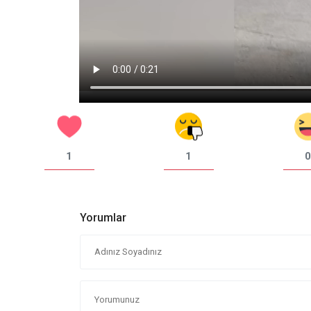
1
1
0
Yorumlar