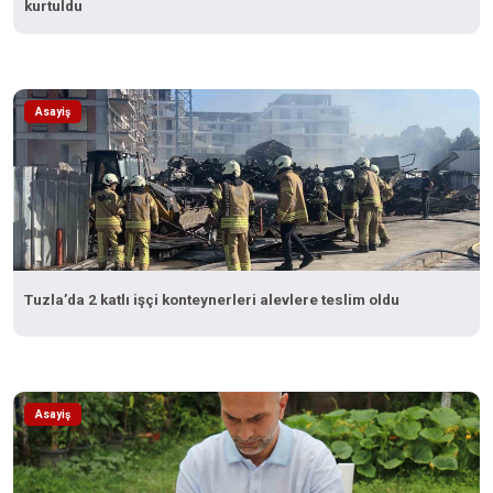
kurtuldu
Asayiş
Tuzla’da 2 katlı işçi konteynerleri alevlere teslim oldu
Asayiş