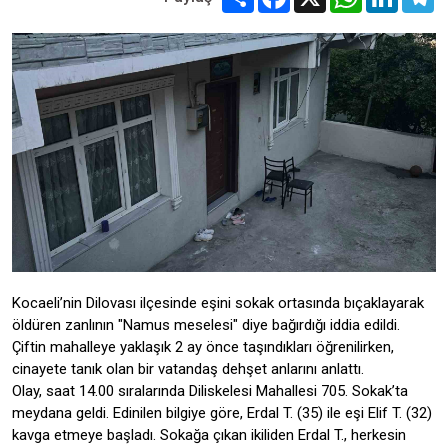
Kocaeli’nin Dilovası ilçesinde eşini sokak ortasında bıçaklayarak
öldüren zanlının "Namus meselesi" diye bağırdığı iddia edildi.
Çiftin mahalleye yaklaşık 2 ay önce taşındıkları öğrenilirken,
cinayete tanık olan bir vatandaş dehşet anlarını anlattı.
Olay, saat 14.00 sıralarında Diliskelesi Mahallesi 705. Sokak’ta
meydana geldi. Edinilen bilgiye göre, Erdal T. (35) ile eşi Elif T. (32)
kavga etmeye başladı. Sokağa çıkan ikiliden Erdal T., herkesin