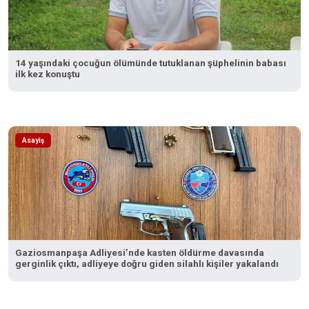
14 yaşındaki çocuğun ölümünde tutuklanan şüphelinin babası
ilk kez konuştu
Asayiş
Gaziosmanpaşa Adliyesi’nde kasten öldürme davasında
gerginlik çıktı, adliyeye doğru giden silahlı kişiler yakalandı