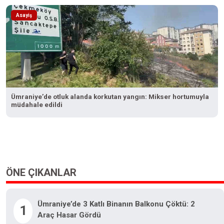
Asayiş
Ümraniye’de otluk alanda korkutan yangın: Mikser hortumuyla
müdahale edildi
ÖNE ÇIKANLAR
Ümraniye’de 3 Katlı Binanın Balkonu Çöktü: 2
1
Araç Hasar Gördü