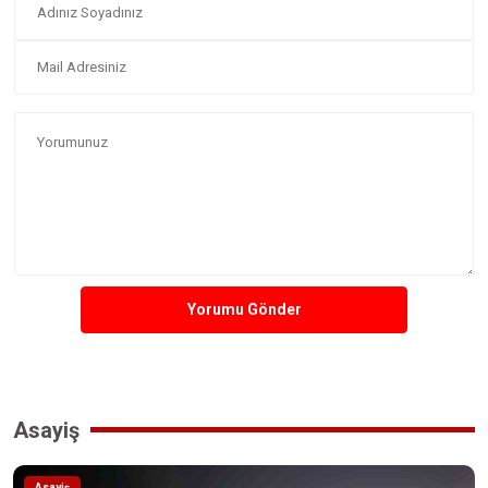
Yorumu Gönder
Asayiş
Asayiş