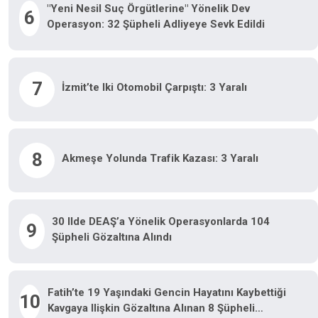
"Yeni Nesil Suç Örgütlerine" Yönelik Dev
6
Operasyon: 32 Şüpheli Adliyeye Sevk Edildi
7
İzmit’te Iki Otomobil Çarpıştı: 3 Yaralı
8
Akmeşe Yolunda Trafik Kazası: 3 Yaralı
30 Ilde DEAŞ’a Yönelik Operasyonlarda 104
9
Şüpheli Gözaltına Alındı
Fatih’te 19 Yaşındaki Gencin Hayatını Kaybettiği
10
Kavgaya Ilişkin Gözaltına Alınan 8 Şüpheli