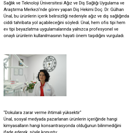
Sağlık ve Teknoloji Üniversitesi Ağız ve Diş Sağlığı Uygulama ve
Araştırma Merkezi'nde görev yapan Diş Hekimi Doç. Dr. Gülhan
Ünal, bu ürünlerin içerik belirsizliği nedeniyle ağız ve diş sağlığında
ciddi tahribata yol açabileceğini söyledi. Ünal, hem ofis tipi hem
ev tipi beyazlatma uygulamalarında yalnızca profesyonel ve
onaylı ürünlerin kullanılmasının hayati önem taşıdığını vurguladı.
"Dokulara zarar verme ihtimali yüksektir"
Ünal, sosyal medyada pazarlanan ürünlerin içeriğinde hangi
kimyasalların hangi konsantrasyonda olduğunun bilinmediğini
ifade ederek, şöyle konuştu: