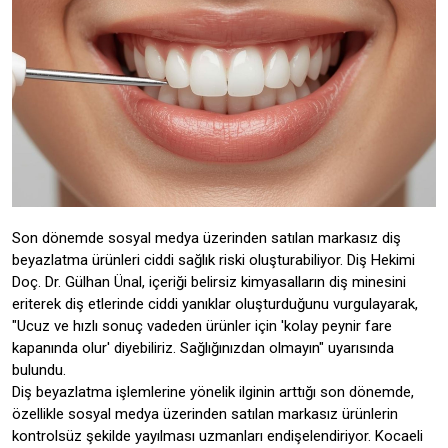
Son dönemde sosyal medya üzerinden satılan markasız diş
beyazlatma ürünleri ciddi sağlık riski oluşturabiliyor. Diş Hekimi
Doç. Dr. Gülhan Ünal, içeriği belirsiz kimyasalların diş minesini
eriterek diş etlerinde ciddi yanıklar oluşturduğunu vurgulayarak,
"Ucuz ve hızlı sonuç vadeden ürünler için 'kolay peynir fare
kapanında olur' diyebiliriz. Sağlığınızdan olmayın" uyarısında
bulundu.
Diş beyazlatma işlemlerine yönelik ilginin arttığı son dönemde,
özellikle sosyal medya üzerinden satılan markasız ürünlerin
kontrolsüz şekilde yayılması uzmanları endişelendiriyor. Kocaeli