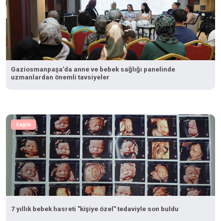
Gaziosmanpaşa’da anne ve bebek sağlığı panelinde
uzmanlardan önemli tavsiyeler
Sağlık
7 yıllık bebek hasreti "kişiye özel" tedaviyle son buldu