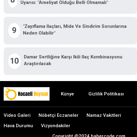
Uyarısı: "Ameliyat Olduğu Belli Olmamalı"
"Zayıflama Ilaçları, Mide Ve Sindirim Sorunlarına
9
Neden Olabilir"
Damar Sertliğine Karşı Ikili Ilaç Kombinasyonu
10
Araştırılacak
Künye
Gizlilik Politikası
Video Galeri
Nöbetçi Eczaneler
Namaz Vakitleri
Hava Durumu
Vizyondakiler
Copyright @2024 habercode.com