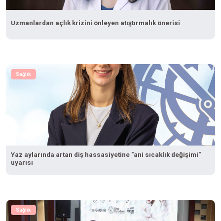
Uzmanlardan açlık krizini önleyen atıştırmalık önerisi
Sağlık
Yaz aylarında artan diş hassasiyetine "ani sıcaklık değişimi"
uyarısı
Sağlık