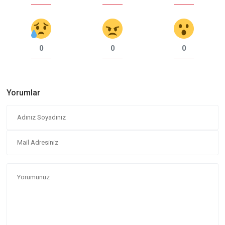
0
0
0
Yorumlar