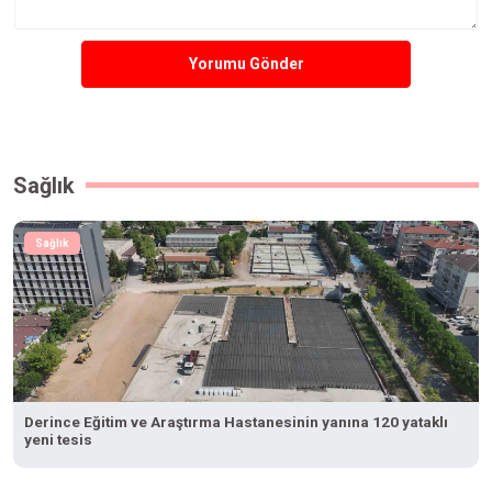
Yorumu Gönder
Sağlık
Sağlık
Derince Eğitim ve Araştırma Hastanesinin yanına 120 yataklı
yeni tesis