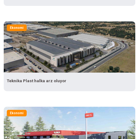
Ekonomi
Teknika Plast halka arz oluyor
Ekonomi