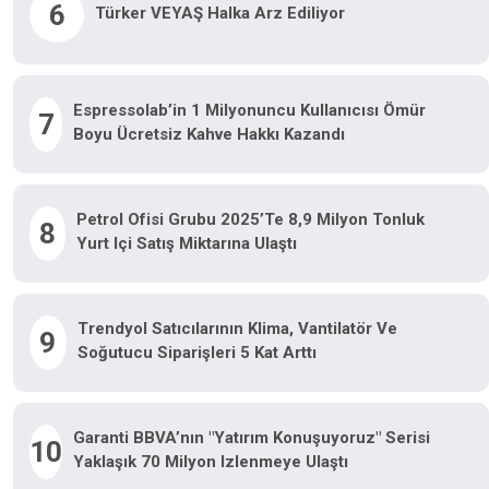
6
Türker VEYAŞ Halka Arz Ediliyor
Espressolab’in 1 Milyonuncu Kullanıcısı Ömür
7
Boyu Ücretsiz Kahve Hakkı Kazandı
Petrol Ofisi Grubu 2025’te 8,9 Milyon Tonluk
8
Yurt Içi Satış Miktarına Ulaştı
Trendyol Satıcılarının Klima, Vantilatör Ve
9
Soğutucu Siparişleri 5 Kat Arttı
Garanti BBVA’nın "Yatırım Konuşuyoruz" Serisi
10
Yaklaşık 70 Milyon Izlenmeye Ulaştı