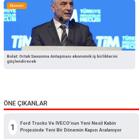
Ekonomi
Bolat: Ortak Savunma Anlaşması ekonomik iş birliklerini
güçlendirecek
ÖNE ÇIKANLAR
Ford Trucks Ve IVECO’nun Yeni Nesil Kabin
1
Projesinde Yeni Bir Dönemin Kapısı Aralanıyor