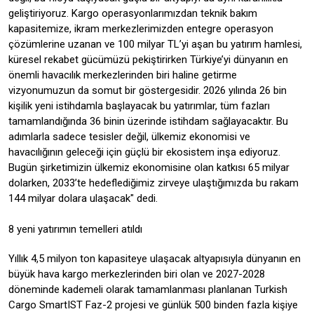
geliştiriyoruz. Kargo operasyonlarımızdan teknik bakım
kapasitemize, ikram merkezlerimizden entegre operasyon
çözümlerine uzanan ve 100 milyar TL’yi aşan bu yatırım hamlesi,
küresel rekabet gücümüzü pekiştirirken Türkiye’yi dünyanın en
önemli havacılık merkezlerinden biri haline getirme
vizyonumuzun da somut bir göstergesidir. 2026 yılında 26 bin
kişilik yeni istihdamla başlayacak bu yatırımlar, tüm fazları
tamamlandığında 36 binin üzerinde istihdam sağlayacaktır. Bu
adımlarla sadece tesisler değil, ülkemiz ekonomisi ve
havacılığının geleceği için güçlü bir ekosistem inşa ediyoruz.
Bugün şirketimizin ülkemiz ekonomisine olan katkısı 65 milyar
dolarken, 2033’te hedeflediğimiz zirveye ulaştığımızda bu rakam
144 milyar dolara ulaşacak" dedi.
8 yeni yatırımın temelleri atıldı
Yıllık 4,5 milyon ton kapasiteye ulaşacak altyapısıyla dünyanın en
büyük hava kargo merkezlerinden biri olan ve 2027-2028
döneminde kademeli olarak tamamlanması planlanan Turkish
Cargo SmartIST Faz-2 projesi ve günlük 500 binden fazla kişiye