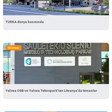
TURKA dünya basınında
Ekonomi
Yalova OSB ve Yalova Teknopark’tan Litvanya’da temaslar