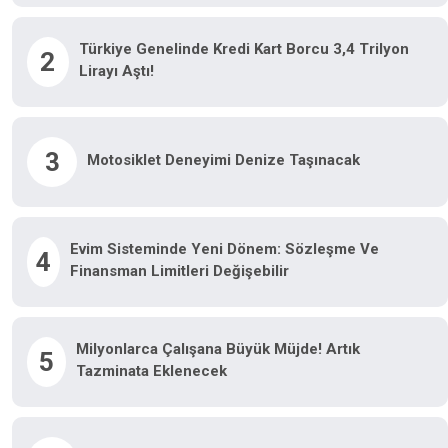
Türkiye Genelinde Kredi Kart Borcu 3,4 Trilyon
2
Lirayı Aştı!
3
Motosiklet Deneyimi Denize Taşınacak
Evim Sisteminde Yeni Dönem: Sözleşme Ve
4
Finansman Limitleri Değişebilir
Milyonlarca Çalışana Büyük Müjde! Artık
5
Tazminata Eklenecek