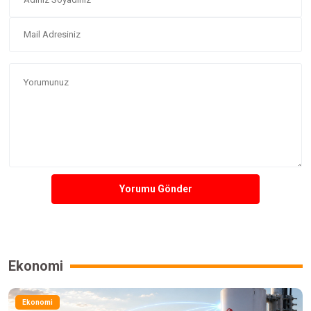
Yorumu Gönder
Ekonomi
Ekonomi