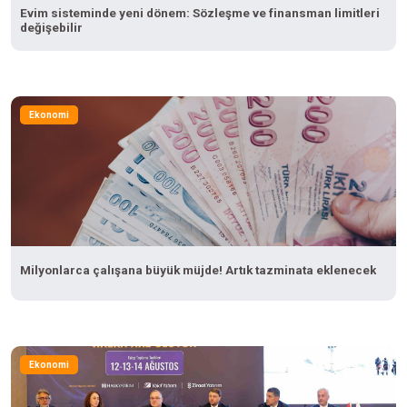
Evim sisteminde yeni dönem: Sözleşme ve finansman limitleri
değişebilir
Ekonomi
Milyonlarca çalışana büyük müjde! Artık tazminata eklenecek
Ekonomi