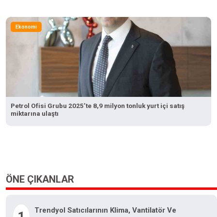
Ekonomi
Petrol Ofisi Grubu 2025’te 8,9 milyon tonluk yurt içi satış
miktarına ulaştı
ÖNE ÇIKANLAR
Trendyol Satıcılarının Klima, Vantilatör Ve
1