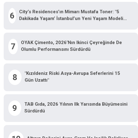
City’s Residences’ın Mimarı Mustafa Toner: "5
6
Dakikada Yaşam’ İstanbul’un Yeni Yaşam Modeli
Oluyor"
OYAK Çimento, 2026’nın Ikinci Çeyreğinde De
7
Olumlu Performansını Sürdürdü
"Kızıldeniz Riski Asya-Avrupa Seferlerini 15
8
Gün Uzattı"
TAB Gıda, 2026 Yılının Ilk Yarısında Büyümesini
9
Sürdürdü