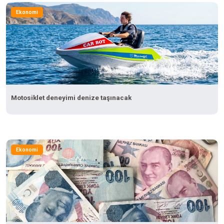
Ekonomi
Motosiklet deneyimi denize taşınacak
Ekonomi