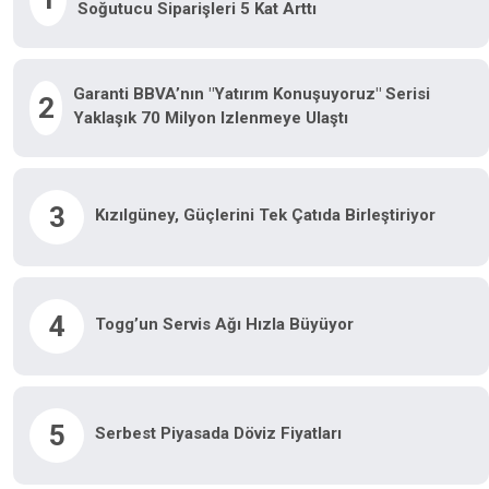
Soğutucu Siparişleri 5 Kat Arttı
Garanti BBVA’nın "Yatırım Konuşuyoruz" Serisi
2
Yaklaşık 70 Milyon Izlenmeye Ulaştı
3
Kızılgüney, Güçlerini Tek Çatıda Birleştiriyor
4
Togg’un Servis Ağı Hızla Büyüyor
5
Serbest Piyasada Döviz Fiyatları