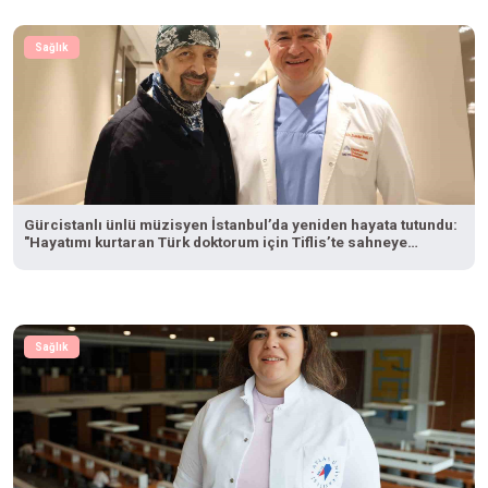
Sağlık
Gürcistanlı ünlü müzisyen İstanbul’da yeniden hayata tutundu:
"Hayatımı kurtaran Türk doktorum için Tiflis’te sahneye
çıkacağım"
Sağlık