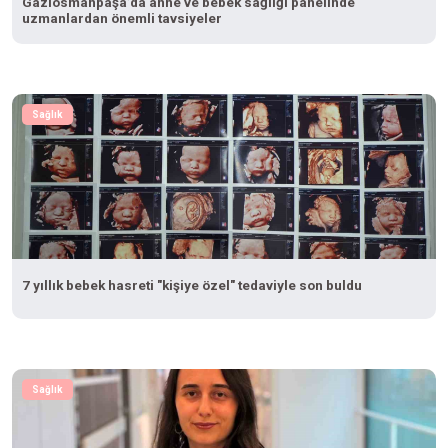
Gaziosmanpaşa’da anne ve bebek sağlığı panelinde
uzmanlardan önemli tavsiyeler
Sağlık
7 yıllık bebek hasreti "kişiye özel" tedaviyle son buldu
Sağlık