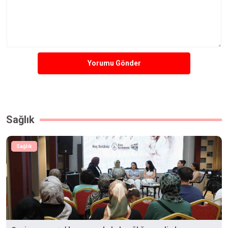
Yorumu Gönder
Sağlık
Sağlık