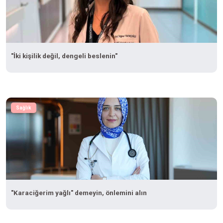
"İki kişilik değil, dengeli beslenin"
Sağlık
"Karaciğerim yağlı" demeyin, önlemini alın