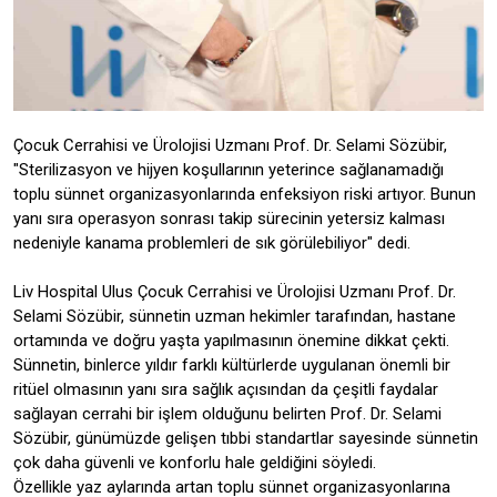
Çocuk Cerrahisi ve Ürolojisi Uzmanı Prof. Dr. Selami Sözübir,
"Sterilizasyon ve hijyen koşullarının yeterince sağlanamadığı
toplu sünnet organizasyonlarında enfeksiyon riski artıyor. Bunun
yanı sıra operasyon sonrası takip sürecinin yetersiz kalması
nedeniyle kanama problemleri de sık görülebiliyor" dedi.
Liv Hospital Ulus Çocuk Cerrahisi ve Ürolojisi Uzmanı Prof. Dr.
Selami Sözübir, sünnetin uzman hekimler tarafından, hastane
ortamında ve doğru yaşta yapılmasının önemine dikkat çekti.
Sünnetin, binlerce yıldır farklı kültürlerde uygulanan önemli bir
ritüel olmasının yanı sıra sağlık açısından da çeşitli faydalar
sağlayan cerrahi bir işlem olduğunu belirten Prof. Dr. Selami
Sözübir, günümüzde gelişen tıbbi standartlar sayesinde sünnetin
çok daha güvenli ve konforlu hale geldiğini söyledi.
Özellikle yaz aylarında artan toplu sünnet organizasyonlarına