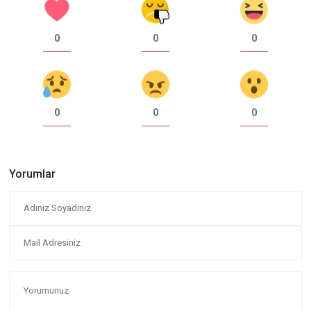
0
0
0
0
0
0
Yorumlar