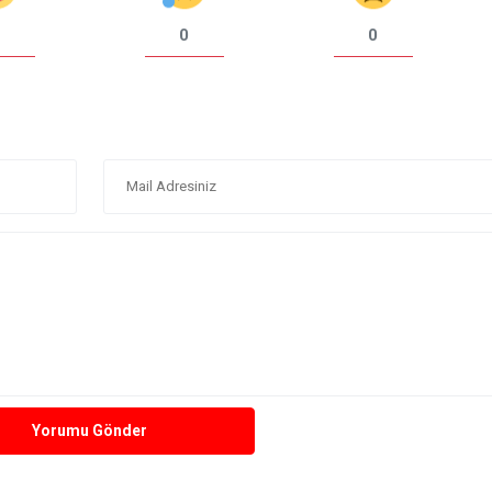
0
0
Yorumu Gönder