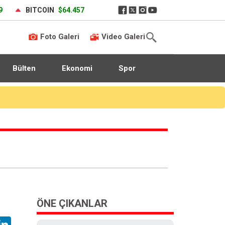
9
BITCOIN
$64.457
Foto Galeri
Video Galeri
Bülten
Ekonomi
Spor
ÖNE ÇIKANLAR
hatsApp
LinkedIn