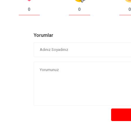
0
0
0
Yorumlar