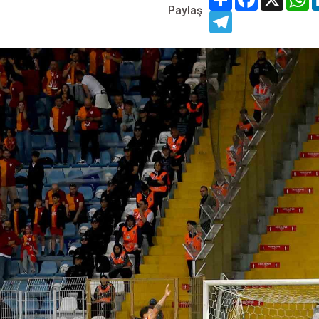
Paylaş
Telegram