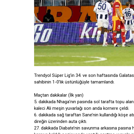
Trendyol Süper Lig’in 34. ve son haftasında Galatas
sahibinin 1-0’lık üstünlüğüyle tamamlandı.
Maçtan dakikalar (İlk yarı)
5. dakikada Nhaga’nın pasında sol tarafta topu alan
kaleci Ali meşin yuvarlağı son anda kornere çeldi.
6. dakikada sağ taraftan Sane’nin kullandığı köşe 
direğin üzerinden auta çıktı.
27. dakikada Diabate’nin savunma arkasına pasına 