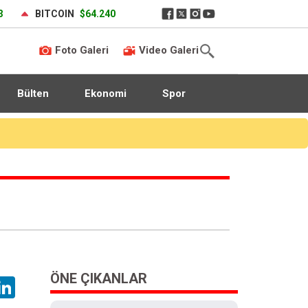
3
BITCOIN
$64.240
Foto Galeri
Video Galeri
Bülten
Ekonomi
Spor
ÖNE ÇIKANLAR
hatsApp
LinkedIn