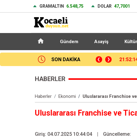
GRAMALTIN
6.548,75
DOLAR
47,7001
Gündem
Asayiş
Kültü
SON DAKİKA
21:37:5
HABERLER
Haberler
Ekonomi
Uluslararası Franchise v
Uluslararası Franchise ve Ti
Giriş: 04.07.2025 10:44:04
|
Güncelleme: