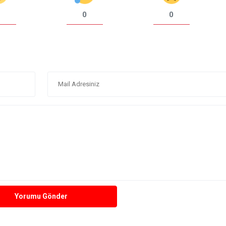
0
0
Yorumu Gönder