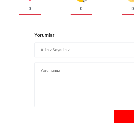
0
0
0
Yorumlar