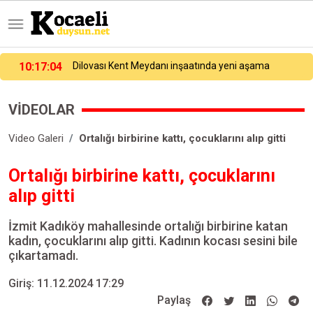
10:17:04
Dilovası Kent Meydanı inşaatında yeni aşama
VİDEOLAR
Video Galeri
Ortalığı birbirine kattı, çocuklarını alıp gitti
Ortalığı birbirine kattı, çocuklarını
alıp gitti
İzmit Kadıköy mahallesinde ortalığı birbirine katan
kadın, çocuklarını alıp gitti. Kadının kocası sesini bile
çıkartamadı.
Giriş: 11.12.2024 17:29
Paylaş