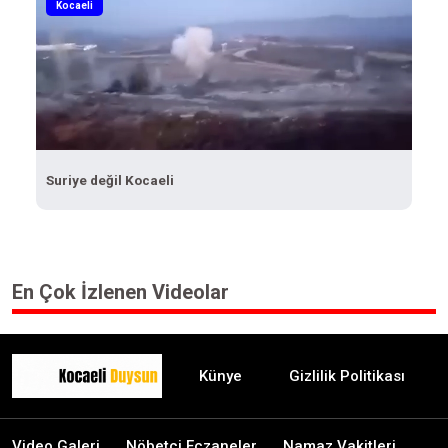
Kocaeli
Suriye değil Kocaeli
En Çok İzlenen Videolar
Künye
Gizlilik Politikası
Video Galeri
Nöbetçi Eczaneler
Namaz Vakitleri