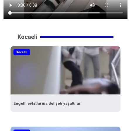
Kocaeli
Kocaeli
Engelli evlatlarına dehşeti yaşattılar