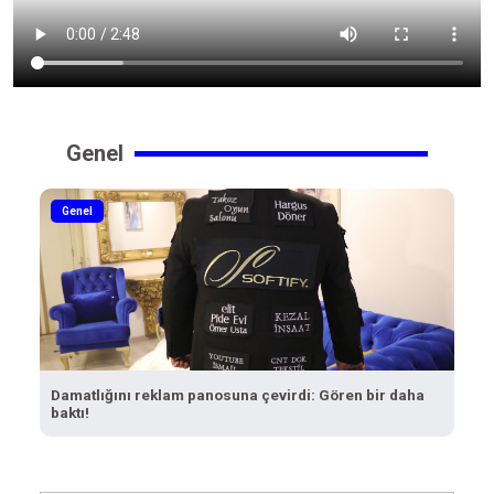
Genel
Genel
Damatlığını reklam panosuna çevirdi: Gören bir daha
baktı!