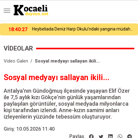
18:40:27
Heybeliada Deniz Harp Okulu’ndaki yangına müdahale sürüyor
VİDEOLAR
Video Galeri
Sosyal medyayı sallayan ikili...
Sosyal medyayı sallayan ikili...
Antalya'nın Gündoğmuş ilçesinde yaşayan Elif Özer
ile 7,5 aylık kızı Gökçe'nin günlük yaşamlarından
paylaşılan görüntüler, sosyal medyada milyonlarca
kişi tarafından izlendi. Anne-kızın samimi anları
izleyenlerin yüzünde tebessüm oluşturuyor.
Giriş: 10.05.2026 11:40
Paylaş