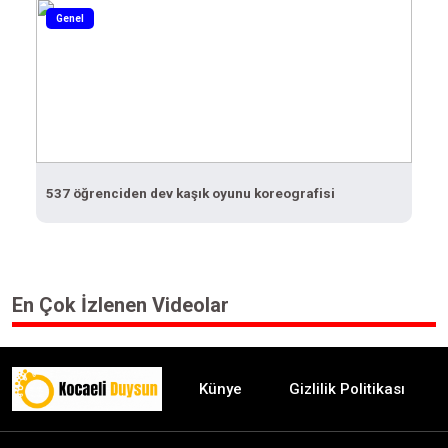
Genel
537 öğrenciden dev kaşık oyunu koreografisi
En Çok İzlenen Videolar
Künye
Gizlilik Politikası