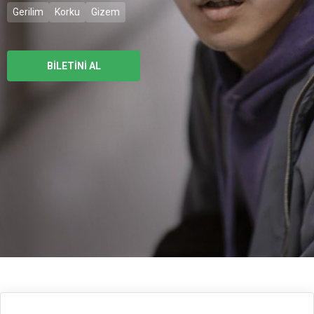
Gerilim
Korku
Gizem
BİLETİNİ AL