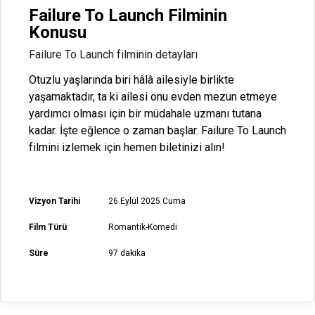
Failure To Launch Filminin
Konusu
Failure To Launch filminin detayları
Otuzlu yaşlarında biri hâlâ ailesiyle birlikte
yaşamaktadır, ta ki ailesi onu evden mezun etmeye
yardımcı olması için bir müdahale uzmanı tutana
kadar. İşte eğlence o zaman başlar. Failure To Launch
filmini izlemek için hemen biletinizi alın!
Vizyon Tarihi
26 Eylül 2025 Cuma
Film Türü
Romantik-Komedi
Süre
97 dakika