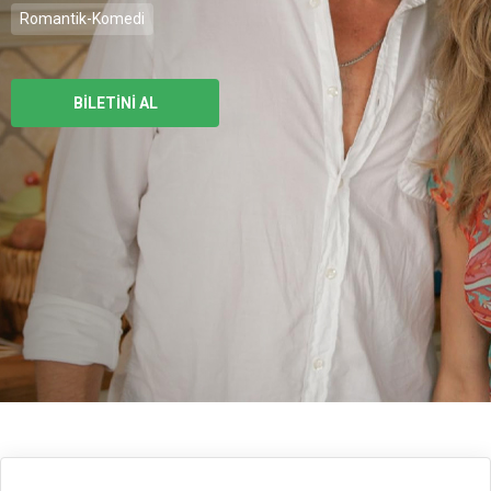
Romantik-Komedi
BİLETİNİ AL