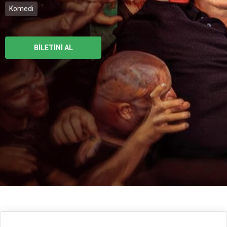
Komedi
BİLETİNİ AL