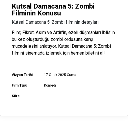
Kutsal Damacana 5: Zombi
Filminin Konusu
Kutsal Damacana 5: Zombi filminin detayları
Film; Fikret, Asım ve Artin'in, ezeli düşmanları İblis'in
bu kez oluşturduğu zombi ordusuna karşı
mücadelesini anlatıyor. Kutsal Damacana 5: Zombi
filmini sinemada izlemek için hemen biletini al!
Vizyon Tarihi
17 Ocak 2025 Cuma
Film Türü
Komedi
Süre