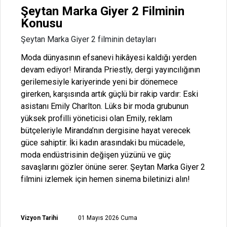
Şeytan Marka Giyer 2 Filminin
Konusu
Şeytan Marka Giyer 2 filminin detayları
Moda dünyasının efsanevi hikâyesi kaldığı yerden
devam ediyor! Miranda Priestly, dergi yayıncılığının
gerilemesiyle kariyerinde yeni bir dönemece
girerken, karşısında artık güçlü bir rakip vardır: Eski
asistanı Emily Charlton. Lüks bir moda grubunun
yüksek profilli yöneticisi olan Emily, reklam
bütçeleriyle Miranda’nın dergisine hayat verecek
güce sahiptir. İki kadın arasındaki bu mücadele,
moda endüstrisinin değişen yüzünü ve güç
savaşlarını gözler önüne serer. Şeytan Marka Giyer 2
filmini izlemek için hemen sinema biletinizi alın!
Vizyon Tarihi
01 Mayıs 2026 Cuma