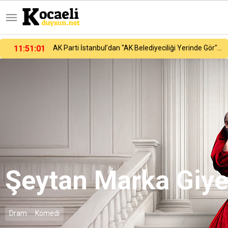
11:51:01
AK Parti İstanbul’dan "AK Belediyeciliği Yerinde Gör" programı
Şeytan Marka Giye
Dram
Komedi