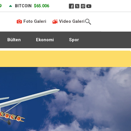
9
BITCOIN
$65.006
Foto Galeri
Video Galeri
Bülten
Ekonomi
Spor