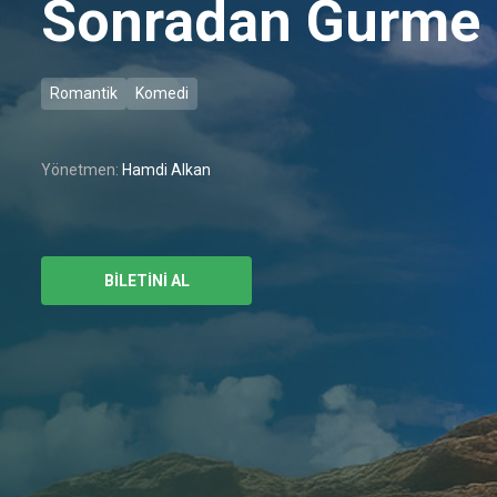
Sonradan Gurme
Romantik
Komedi
Yönetmen:
Hamdi Alkan
BİLETİNİ AL