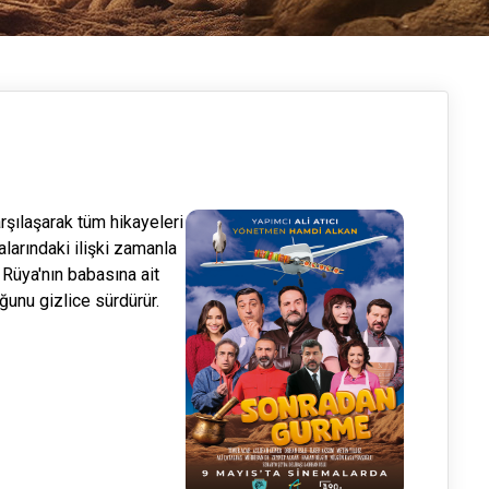
rşılaşarak tüm hikayeleri
ralarındaki ilişki zamanla
Rüya'nın babasına ait
ğunu gizlice sürdürür.