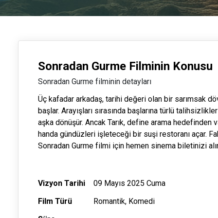
Sonradan Gurme Filminin Konusu
Sonradan Gurme filminin detayları
Üç kafadar arkadaş, tarihi değeri olan bir sarımsak dö
başlar. Arayışları sırasında başlarına türlü talihsizlikle
aşka dönüşür. Ancak Tarık, define arama hedefinden v
handa gündüzleri işleteceği bir suşi restoranı açar. 
Sonradan Gurme filmi için hemen sinema biletinizi alı
Vizyon Tarihi
09 Mayıs 2025 Cuma
Film Türü
Romantik, Komedi