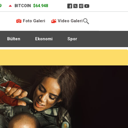
9
BITCOIN
$64.948
Foto Galeri
Video Galeri
Bülten
Ekonomi
Spor