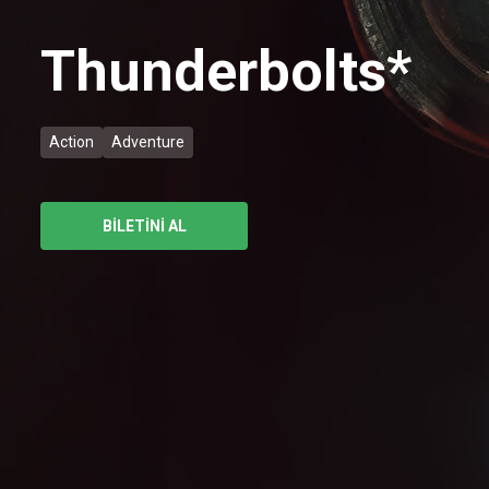
Thunderbolts*
Action
Adventure
BİLETİNİ AL