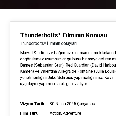
Thunderbolts* Filminin Konusu
Thunderbolts* filminin detayları
Marvel Studios ve bağımsız sinemanın emektarlarından
öngörülemez uyumsuzlar grubunu bir araya getiren müs
Barnes (Sebastian Stan), Red Guardian (David Harbou
Kamen) ve Valentina Allegra de Fontaine (Julia Louis
yönetmenliğini Jake Schreier, yapımcılığını ise Kevi
uygulayıcı yapımcı olarak görev alıyor.
Vizyon Tarihi
30 Nisan 2025 Çarşamba
Film Türü
Action, Adventure