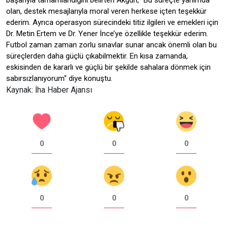
başarıyla tamamlandığını belirten Akgün, "Bu süreçte yanımda
olan, destek mesajlarıyla moral veren herkese içten teşekkür
ederim. Ayrıca operasyon sürecindeki titiz ilgileri ve emekleri için
Dr. Metin Ertem ve Dr. Yener İnce’ye özellikle teşekkür ederim.
Futbol zaman zaman zorlu sınavlar sunar ancak önemli olan bu
süreçlerden daha güçlü çıkabilmektir. En kısa zamanda,
eskisinden de kararlı ve güçlü bir şekilde sahalara dönmek için
sabırsızlanıyorum" diye konuştu.
Kaynak: İha Haber Ajansı
0
0
0
0
0
0