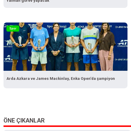
Yalman görev yapacak
Spor
Arda Azkara ve James Mackinlay, Enka Open’da şampiyon
ÖNE ÇIKANLAR