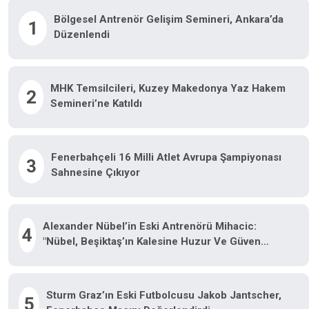
Bölgesel Antrenör Gelişim Semineri, Ankara’da
1
Düzenlendi
MHK Temsilcileri, Kuzey Makedonya Yaz Hakem
2
Semineri’ne Katıldı
Fenerbahçeli 16 Milli Atlet Avrupa Şampiyonası
3
Sahnesine Çıkıyor
Alexander Nübel’in Eski Antrenörü Mihacic:
4
"Nübel, Beşiktaş’ın Kalesine Huzur Ve Güven
Getirecek"
Sturm Graz’ın Eski Futbolcusu Jakob Jantscher,
5