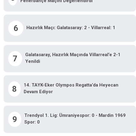
Fenerbahçe Maçını Değerlendirdi
6
Hazırlık Maçı: Galatasaray: 2 - Villarreal: 1
Galatasaray, Hazırlık Maçında Villarreal’e 2-1
7
Yenildi
14. TAYK-Eker Olympos Regatta’da Heyecan
8
Devam Ediyor
Trendyol 1. Lig: Ümraniyespor: 0 - Mardin 1969
9
Spor: 0