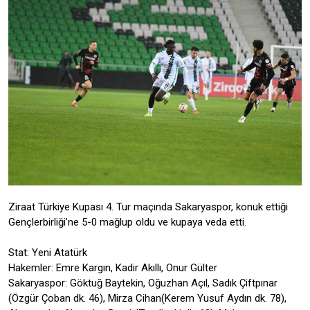
Ziraat Türkiye Kupası 4. Tur maçında Sakaryaspor, konuk ettiği
Gençlerbirliği’ne 5-0 mağlup oldu ve kupaya veda etti.
Stat: Yeni Atatürk
Hakemler: Emre Kargın, Kadir Akıllı, Onur Gülter
Sakaryaspor: Göktuğ Baytekin, Oğuzhan Açıl, Sadık Çiftpınar
(Özgür Çoban dk. 46), Mirza Cihan(Kerem Yusuf Aydın dk. 78),