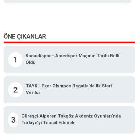
ÖNE ÇIKANLAR
Kocaelispor - Amedspor Maçının Tarihi Belli
1
Oldu
TAYK - Eker Olympos Regatta’da Ilk Start
2
Verildi
Güreşçi Alperen Tokgöz Akdeniz Oyunları’nda
3
Türkiye’yi Temsil Edecek