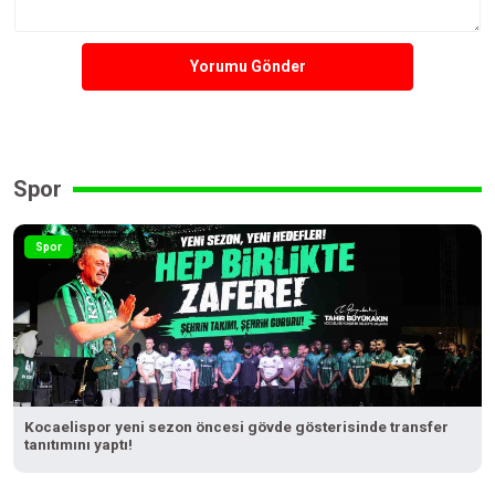
Yorumu Gönder
Spor
Spor
Kocaelispor yeni sezon öncesi gövde gösterisinde transfer
tanıtımını yaptı!