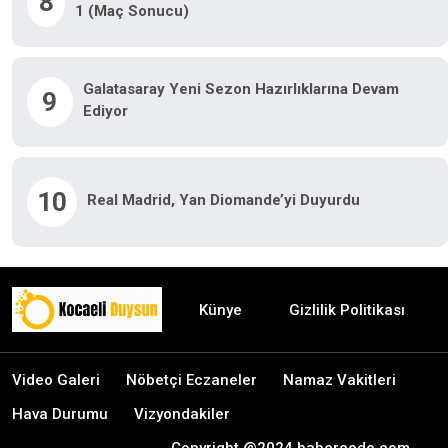
8
1 (Maç Sonucu)
Galatasaray Yeni Sezon Hazırlıklarına Devam
9
Ediyor
10
Real Madrid, Yan Diomande’yi Duyurdu
Künye
Gizlilik Politikası
Video Galeri
Nöbetçi Eczaneler
Namaz Vakitleri
Hava Durumu
Vizyondakiler
Copyright @2024 habercode.com