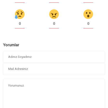
0
0
0
Yorumlar