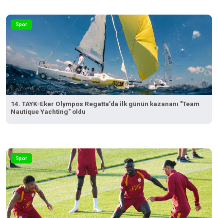
Spor
14. TAYK-Eker Olympos Regatta’da ilk günün kazananı "Team
Nautique Yachting" oldu
Spor