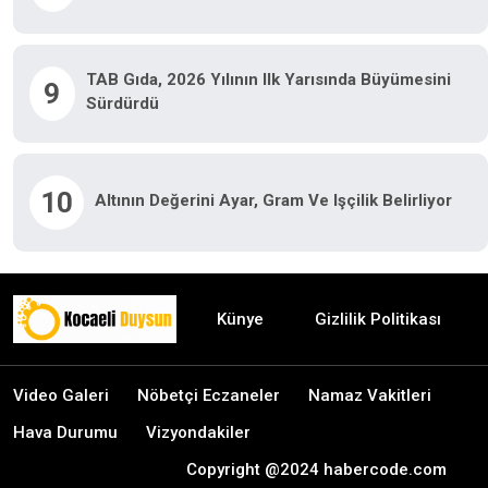
TAB Gıda, 2026 Yılının Ilk Yarısında Büyümesini
9
Sürdürdü
10
Altının Değerini Ayar, Gram Ve Işçilik Belirliyor
Künye
Gizlilik Politikası
Video Galeri
Nöbetçi Eczaneler
Namaz Vakitleri
Hava Durumu
Vizyondakiler
Copyright @2024 habercode.com