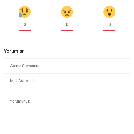
0
0
0
Yorumlar