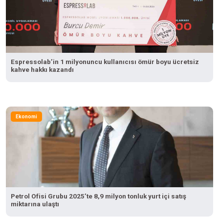
Espressolab’in 1 milyonuncu kullanıcısı ömür boyu ücretsiz
kahve hakkı kazandı
Ekonomi
Petrol Ofisi Grubu 2025’te 8,9 milyon tonluk yurt içi satış
miktarına ulaştı