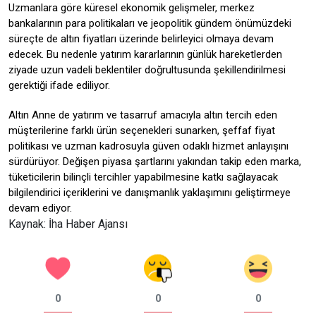
Uzmanlara göre küresel ekonomik gelişmeler, merkez
bankalarının para politikaları ve jeopolitik gündem önümüzdeki
süreçte de altın fiyatları üzerinde belirleyici olmaya devam
edecek. Bu nedenle yatırım kararlarının günlük hareketlerden
ziyade uzun vadeli beklentiler doğrultusunda şekillendirilmesi
gerektiği ifade ediliyor.
Altın Anne de yatırım ve tasarruf amacıyla altın tercih eden
müşterilerine farklı ürün seçenekleri sunarken, şeffaf fiyat
politikası ve uzman kadrosuyla güven odaklı hizmet anlayışını
sürdürüyor. Değişen piyasa şartlarını yakından takip eden marka,
tüketicilerin bilinçli tercihler yapabilmesine katkı sağlayacak
bilgilendirici içeriklerini ve danışmanlık yaklaşımını geliştirmeye
devam ediyor.
Kaynak: İha Haber Ajansı
0
0
0