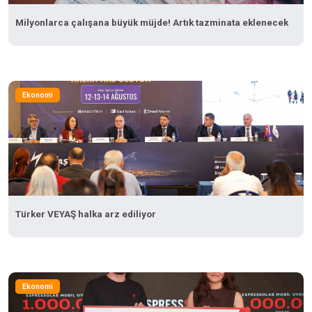
Milyonlarca çalışana büyük müjde! Artık tazminata eklenecek
Ekonomi
Türker VEYAŞ halka arz ediliyor
Ekonomi