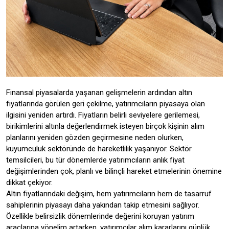
Finansal piyasalarda yaşanan gelişmelerin ardından altın
fiyatlarında görülen geri çekilme, yatırımcıların piyasaya olan
ilgisini yeniden artırdı. Fiyatların belirli seviyelere gerilemesi,
birikimlerini altınla değerlendirmek isteyen birçok kişinin alım
planlarını yeniden gözden geçirmesine neden olurken,
kuyumculuk sektöründe de hareketlilik yaşanıyor. Sektör
temsilcileri, bu tür dönemlerde yatırımcıların anlık fiyat
değişimlerinden çok, planlı ve bilinçli hareket etmelerinin önemine
dikkat çekiyor.
Altın fiyatlarındaki değişim, hem yatırımcıların hem de tasarruf
sahiplerinin piyasayı daha yakından takip etmesini sağlıyor.
Özellikle belirsizlik dönemlerinde değerini koruyan yatırım
araçlarına yönelim artarken, yatırımcılar alım kararlarını günlük