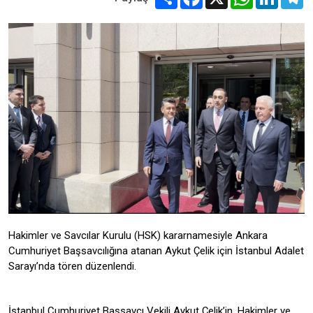
Hakimler ve Savcılar Kurulu (HSK) kararnamesiyle Ankara
Cumhuriyet Başsavcılığına atanan Aykut Çelik için İstanbul Adalet
Sarayı’nda tören düzenlendi.
İstanbul Cumhuriyet Başsavcı Vekili Aykut Çelik’in, Hakimler ve