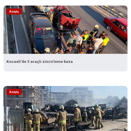
Asayiş
Kocaeli’de 3 araçlı zincirleme kaza
Asayiş