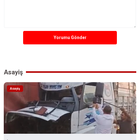
Yorumu Gönder
Asayiş
Asayiş