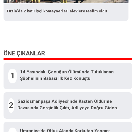
Tuzla’da 2 katlı işçi konteynerleri alevlere teslim oldu
ÖNE ÇIKANLAR
14 Yaşındaki Çocuğun Ölümünde Tutuklanan
1
Şüphelinin Babası Ilk Kez Konuştu
Gaziosmanpaşa Adliyesi’nde Kasten Öldürme
2
Davasında Gerginlik Çıktı, Adliyeye Doğru Giden
Silahlı Kişiler Yakalandı
Ümraniye’de Otluk Alanda Korkutan Yangın: