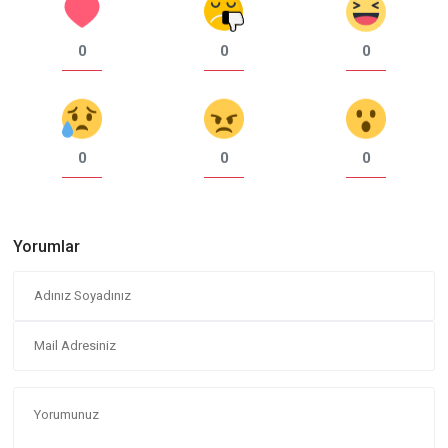
0
0
0
0
0
0
Yorumlar