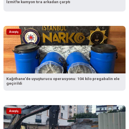
İzmit'te kamyon tıra arkadan çarptı
Asayiş
Kağıthane’de uyuşturucu operasyonu: 104 kilo pregabalin ele
geçirildi
Asayiş