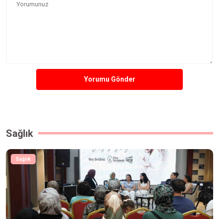
Yorumu Gönder
Sağlık
Sağlık