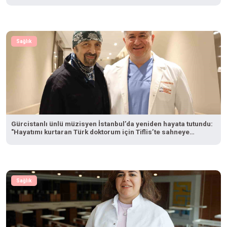
Sağlık
Gürcistanlı ünlü müzisyen İstanbul’da yeniden hayata tutundu:
"Hayatımı kurtaran Türk doktorum için Tiflis’te sahneye
çıkacağım"
Sağlık