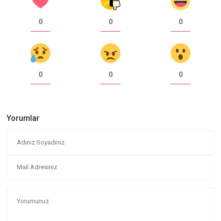
0
0
0
0
0
0
Yorumlar