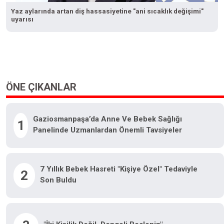
Yaz aylarında artan diş hassasiyetine "ani sıcaklık değişimi"
uyarısı
ÖNE ÇIKANLAR
Gaziosmanpaşa’da Anne Ve Bebek Sağlığı
1
Panelinde Uzmanlardan Önemli Tavsiyeler
7 Yıllık Bebek Hasreti "kişiye Özel" Tedaviyle
2
Son Buldu