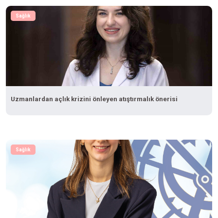
Sağlık
Uzmanlardan açlık krizini önleyen atıştırmalık önerisi
Sağlık