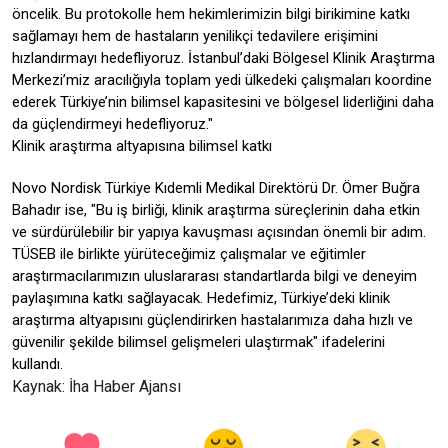
öncelik. Bu protokolle hem hekimlerimizin bilgi birikimine katkı
sağlamayı hem de hastaların yenilikçi tedavilere erişimini
hızlandırmayı hedefliyoruz. İstanbul’daki Bölgesel Klinik Araştırma
Merkezi’miz aracılığıyla toplam yedi ülkedeki çalışmaları koordine
ederek Türkiye’nin bilimsel kapasitesini ve bölgesel liderliğini daha
da güçlendirmeyi hedefliyoruz."
Klinik araştırma altyapısına bilimsel katkı
Novo Nordisk Türkiye Kıdemli Medikal Direktörü Dr. Ömer Buğra
Bahadır ise, "Bu iş birliği, klinik araştırma süreçlerinin daha etkin
ve sürdürülebilir bir yapıya kavuşması açısından önemli bir adım.
TÜSEB ile birlikte yürüteceğimiz çalışmalar ve eğitimler
araştırmacılarımızın uluslararası standartlarda bilgi ve deneyim
paylaşımına katkı sağlayacak. Hedefimiz, Türkiye’deki klinik
araştırma altyapısını güçlendirirken hastalarımıza daha hızlı ve
güvenilir şekilde bilimsel gelişmeleri ulaştırmak" ifadelerini
kullandı.
Kaynak: İha Haber Ajansı