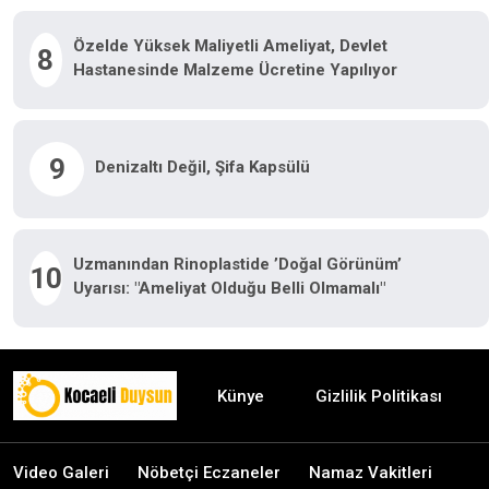
Özelde Yüksek Maliyetli Ameliyat, Devlet
8
Hastanesinde Malzeme Ücretine Yapılıyor
9
Denizaltı Değil, Şifa Kapsülü
Uzmanından Rinoplastide ’doğal Görünüm’
10
Uyarısı: "Ameliyat Olduğu Belli Olmamalı"
Künye
Gizlilik Politikası
Video Galeri
Nöbetçi Eczaneler
Namaz Vakitleri