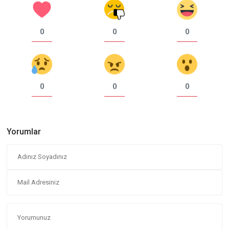
0
0
0
0
0
0
Yorumlar