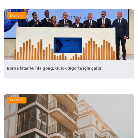
Ekonomi
Borsa İstanbul’da gong, Quick Sigorta için çaldı
Ekonomi