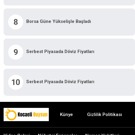
8
Borsa Güne Yükselişle Başladı
9
Serbest Piyasada Döviz Fiyatları
10
Serbest Piyasada Döviz Fiyatları
Künye
Gizlilik Politikası