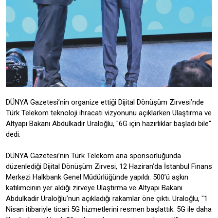
DÜNYA Gazetesi’nin organize ettiği Dijital Dönüşüm Zirvesi’nde
Türk Telekom teknoloji ihracatı vizyonunu açıklarken Ulaştırma ve
Altyapı Bakanı Abdulkadir Uraloğlu, "6G için hazırlıklar başladı bile"
dedi.
DÜNYA Gazetesi’nin Türk Telekom ana sponsorluğunda
düzenlediği Dijital Dönüşüm Zirvesi, 12 Haziran’da İstanbul Finans
Merkezi Halkbank Genel Müdürlüğünde yapıldı. 500’ü aşkın
katılımcının yer aldığı zirveye Ulaştırma ve Altyapı Bakanı
Abdulkadir Uraloğlu’nun açıkladığı rakamlar öne çıktı. Uraloğlu, "1
Nisan itibariyle ticari 5G hizmetlerini resmen başlattık. 5G ile daha