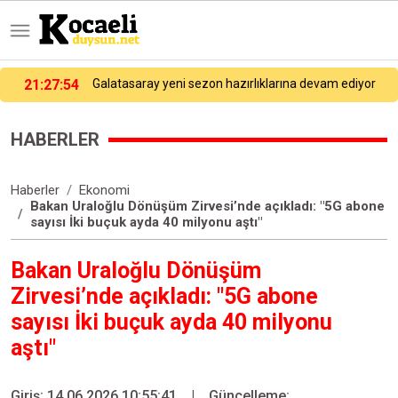
21:27:54
Galatasaray yeni sezon hazırlıklarına devam ediyor
HABERLER
Haberler
Ekonomi
Bakan Uraloğlu Dönüşüm Zirvesi’nde açıkladı: "5G abone
sayısı İki buçuk ayda 40 milyonu aştı"
Bakan Uraloğlu Dönüşüm
Zirvesi’nde açıkladı: "5G abone
sayısı İki buçuk ayda 40 milyonu
aştı"
Giriş: 14.06.2026 10:55:41
|
Güncelleme: