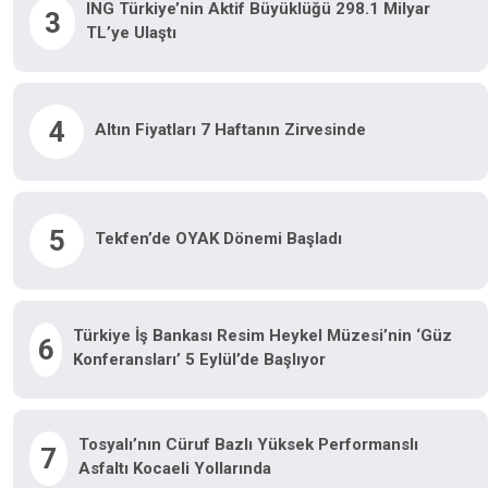
ING Türkiye’nin Aktif Büyüklüğü 298.1 Milyar
3
TL’ye Ulaştı
4
Altın Fiyatları 7 Haftanın Zirvesinde
5
Tekfen’de OYAK Dönemi Başladı
Türkiye İş Bankası Resim Heykel Müzesi’nin ‘Güz
6
Konferansları’ 5 Eylül’de Başlıyor
Tosyalı’nın Cüruf Bazlı Yüksek Performanslı
7
Asfaltı Kocaeli Yollarında