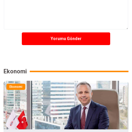
Yorumu Gönder
Ekonomi
Ekonomi