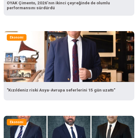
OYAK Çimento, 2026’nın ikinci çeyreğinde de olumlu
performansını sürdürdü
Ekonomi
"Kızıldeniz riski Asya-Avrupa seferlerini 15 gün uzattı"
Ekonomi