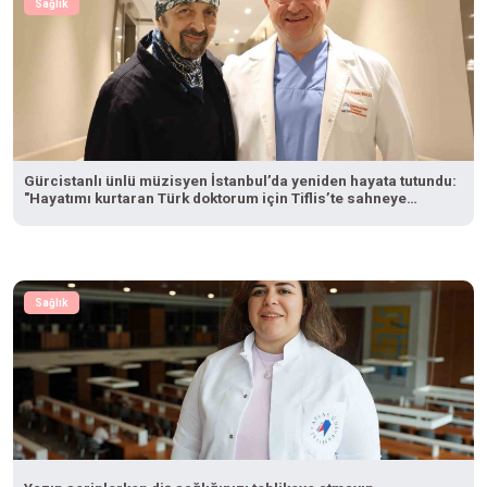
Sağlık
Gürcistanlı ünlü müzisyen İstanbul’da yeniden hayata tutundu:
"Hayatımı kurtaran Türk doktorum için Tiflis’te sahneye
çıkacağım"
Sağlık