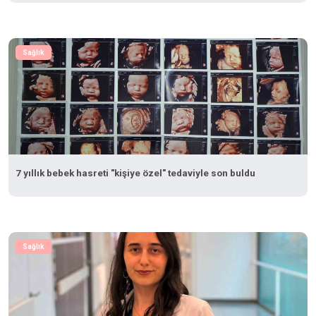
Sağlık
7 yıllık bebek hasreti "kişiye özel" tedaviyle son buldu
Sağlık