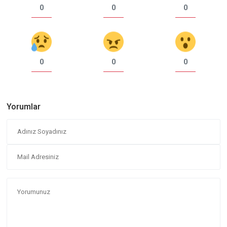
0
0
0
0
0
0
Yorumlar