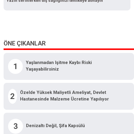
Yazın serinlerken diş sağlığınızı tehlikeye atmayın
ÖNE ÇIKANLAR
Yaşlanmadan Işitme Kaybı Riski
1
Yaşayabilirsiniz
Özelde Yüksek Maliyetli Ameliyat, Devlet
2
Hastanesinde Malzeme Ücretine Yapılıyor
3
Denizaltı Değil, Şifa Kapsülü