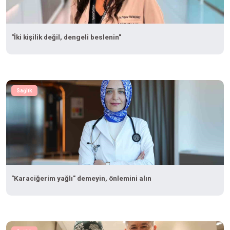
"İki kişilik değil, dengeli beslenin"
Sağlık
"Karaciğerim yağlı" demeyin, önlemini alın