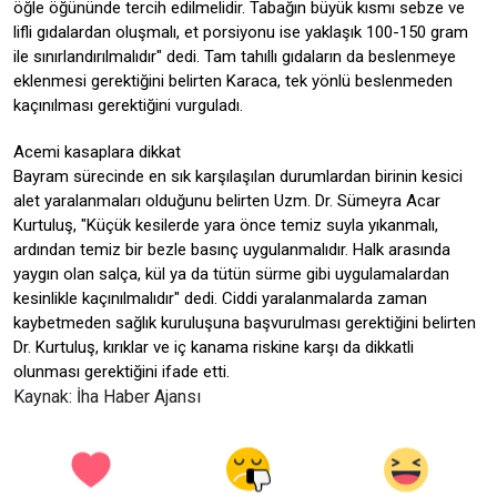
öğle öğününde tercih edilmelidir. Tabağın büyük kısmı sebze ve
lifli gıdalardan oluşmalı, et porsiyonu ise yaklaşık 100-150 gram
ile sınırlandırılmalıdır" dedi. Tam tahıllı gıdaların da beslenmeye
eklenmesi gerektiğini belirten Karaca, tek yönlü beslenmeden
kaçınılması gerektiğini vurguladı.
Acemi kasaplara dikkat
Bayram sürecinde en sık karşılaşılan durumlardan birinin kesici
alet yaralanmaları olduğunu belirten Uzm. Dr. Sümeyra Acar
Kurtuluş, "Küçük kesilerde yara önce temiz suyla yıkanmalı,
ardından temiz bir bezle basınç uygulanmalıdır. Halk arasında
yaygın olan salça, kül ya da tütün sürme gibi uygulamalardan
kesinlikle kaçınılmalıdır" dedi. Ciddi yaralanmalarda zaman
kaybetmeden sağlık kuruluşuna başvurulması gerektiğini belirten
Dr. Kurtuluş, kırıklar ve iç kanama riskine karşı da dikkatli
olunması gerektiğini ifade etti.
Kaynak: İha Haber Ajansı