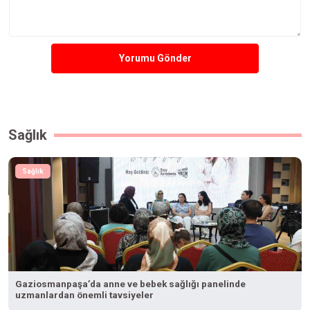
Yorumu Gönder
Sağlık
Sağlık
Gaziosmanpaşa’da anne ve bebek sağlığı panelinde
uzmanlardan önemli tavsiyeler