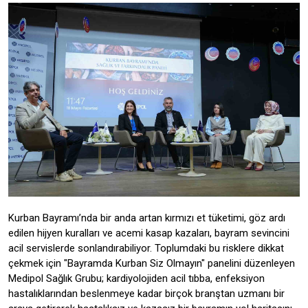
Kurban Bayramı’nda bir anda artan kırmızı et tüketimi, göz ardı
edilen hijyen kuralları ve acemi kasap kazaları, bayram sevincini
acil servislerde sonlandırabiliyor. Toplumdaki bu risklere dikkat
çekmek için "Bayramda Kurban Siz Olmayın" panelini düzenleyen
Medipol Sağlık Grubu; kardiyolojiden acil tıbba, enfeksiyon
hastalıklarından beslenmeye kadar birçok branştan uzmanı bir