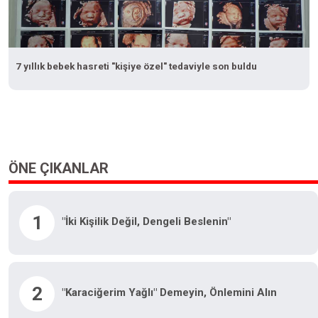
7 yıllık bebek hasreti "kişiye özel" tedaviyle son buldu
ÖNE ÇIKANLAR
1
"İki Kişilik Değil, Dengeli Beslenin"
2
"Karaciğerim Yağlı" Demeyin, Önlemini Alın