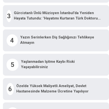
Gürcistanlı Ünlü Müzisyen İstanbul’da Yeniden
3
Hayata Tutundu: "Hayatımı Kurtaran Türk Doktorum
Için Tiflis’te Sahneye Çıkacağım"
Yazın Serinlerken Diş Sağlığınızı Tehlikeye
4
Atmayın
Yaşlanmadan Işitme Kaybı Riski
5
Yaşayabilirsiniz
Özelde Yüksek Maliyetli Ameliyat, Devlet
6
Hastanesinde Malzeme Ücretine Yapılıyor