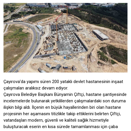
Çayırova’da yapımı süren 200 yataklı devlet hastanesinin inşaat
çalışmaları aralıksız devam ediyor.
Çayırova Belediye Başkanı Bünyamin Çiftçi, hastane şantiyesinde
incelemelerde bulunarak yetkililerden çalışmalardaki son duruma
ilişkin bilgi aldı. İlçenin en büyük hayallerinden biri olan hastane
projesinin her aşamasını titizlikle takip ettiklerini belirten Çiftçi,
vatandaşları modern, güvenli ve kaliteli sağlık hizmetiyle
buluşturacak eserin en kısa sürede tamamlanması için çaba