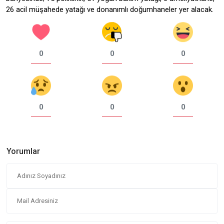
26 acil müşahede yatağı ve donanımlı doğumhaneler yer alacak.
0
0
0
0
0
0
Yorumlar