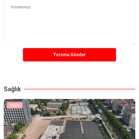
Yorumu Gönder
Sağlık
Sağlık