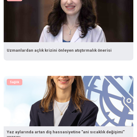
Uzmanlardan açlık krizini önleyen atıştırmalık önerisi
Sağlık
Yaz aylarında artan diş hassasiyetine "ani sıcaklık değişimi"
uyarısı