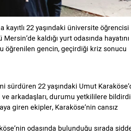
a kayıtlı 22 yaşındaki üniversite öğrencisi
Mersin’de kaldığı yurt odasında hayatını
ğu öğrenilen gencin, geçirdiği kriz sonucu
mini sürdüren 22 yaşındaki Umut Karaköse
ve arkadaşları, durumu yetkililere bildirdi
aya giren ekipler, Karaköse’nin cansız
aköse’nin odasında bulunduğu sırada şidde