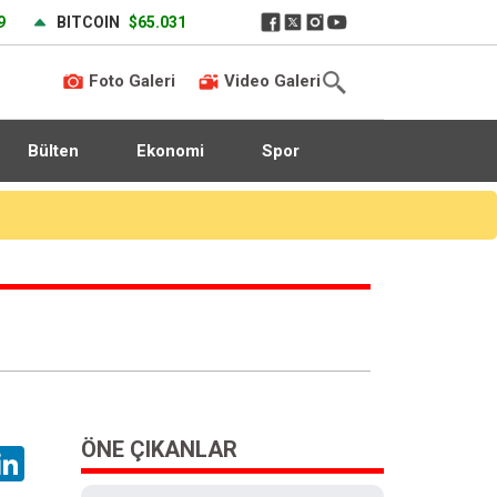
9
BITCOIN
$65.031
Foto Galeri
Video Galeri
Bülten
Ekonomi
Spor
yaptı!
ÖNE ÇIKANLAR
hatsApp
LinkedIn