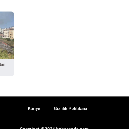
tan
Künye
Gizlilik Politikası
Copyright @2024 habercode.com