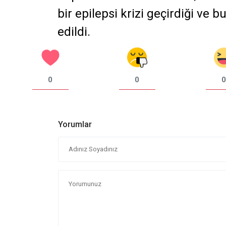
bir epilepsi krizi geçirdiği ve b
edildi.
0
0
0
Yorumlar