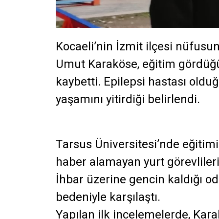
Kocaeli’nin İzmit ilçesi nüfusun
Umut Karaköse, eğitim gördüğü 
kaybetti. Epilepsi hastası oldu
yaşamını yitirdiği belirlendi.
Tarsus Üniversitesi’nde eğiti
haber alamayan yurt görevlileri 
İhbar üzerine gencin kaldığı od
bedeniyle karşılaştı.
Yapılan ilk incelemelerde, Kar