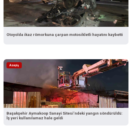
Otoyolda ikaz römorkuna çarpan motosikletli hayatını kaybetti
Asayiş
Başakşehir Aymakoop Sanayi Sitesi’ndeki yangın söndürüldü:
İş yeri kullanılamaz hale geldi