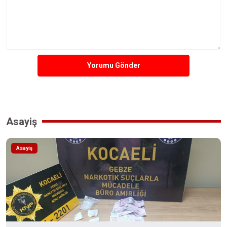
Yorumu Gönder
Asayiş
Asayiş