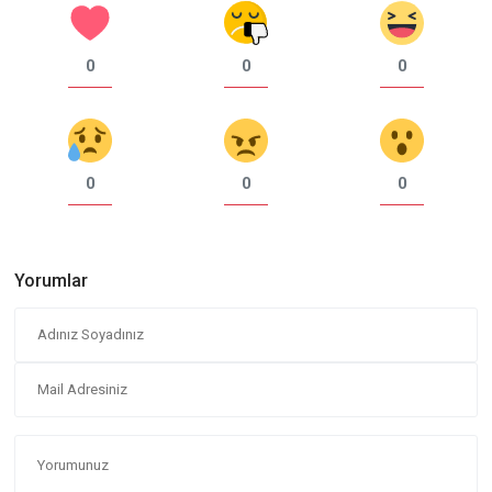
0
0
0
0
0
0
Yorumlar