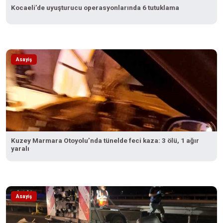
Kocaeli’de uyuşturucu operasyonlarında 6 tutuklama
Asayiş
Kuzey Marmara Otoyolu’nda tünelde feci kaza: 3 ölü, 1 ağır
yaralı
Asayiş