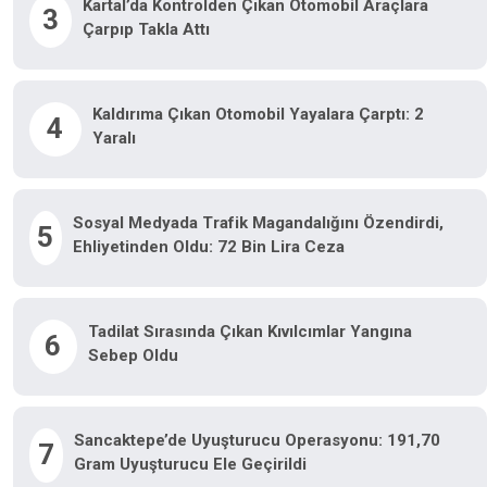
Kartal’da Kontrolden Çıkan Otomobil Araçlara
3
Çarpıp Takla Attı
Kaldırıma Çıkan Otomobil Yayalara Çarptı: 2
4
Yaralı
Sosyal Medyada Trafik Magandalığını Özendirdi,
5
Ehliyetinden Oldu: 72 Bin Lira Ceza
Tadilat Sırasında Çıkan Kıvılcımlar Yangına
6
Sebep Oldu
Sancaktepe’de Uyuşturucu Operasyonu: 191,70
7
Gram Uyuşturucu Ele Geçirildi