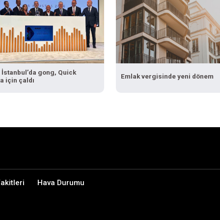
 İstanbul’da gong, Quick
Emlak vergisinde yeni dönem
a için çaldı
kitleri
Hava Durumu