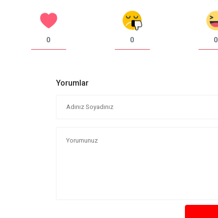
0
0
0
Yorumlar