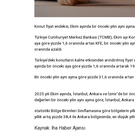
Konut fiyat endeksi, Ekim ayında bir önceki yılın aynı ayı
Türkiye Cumhuriyet Merkez Bankası (TCMB), Ekim ayı Konut 
aya göre yüzde 1,6 oranında artan KFE, bir önceki yılın ay
oranında azaldı.
Türkiye’deki konutların kalite etkisinden arındırılmış fiy
ayında bir önceki aya göre yüzde 1,6 oranında artarak 19
Bir önceki yılın aynı ayına göre yüzde 31,6 oranında arta
2025 yılı Ekim ayında, İstanbul, Ankara ve İzmir’de bir ön
değerleri bir önceki yılın aynı ayına göre, İstanbul, Ankar
statistiki Bölge Birimleri Sınıflamasına göre bölgelerin 
yıllık artış yüzde 38,4 ile Ankara bölgesinde, en düşük yıl
Kaynak: İha Haber Ajansı