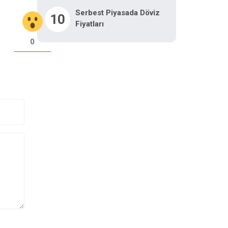
Serbest Piyasada Döviz
10
Fiyatları
0