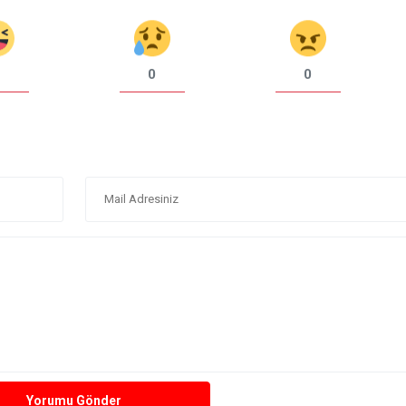
0
0
Yorumu Gönder