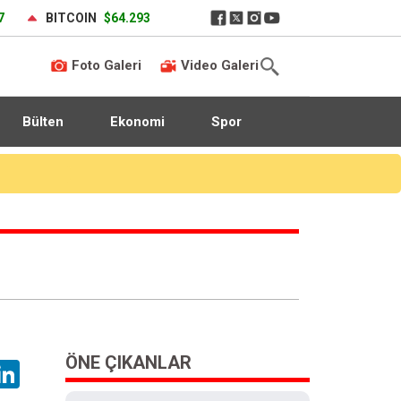
7
BITCOIN
$64.293
Foto Galeri
Video Galeri
Bülten
Ekonomi
Spor
ÖNE ÇIKANLAR
hatsApp
LinkedIn