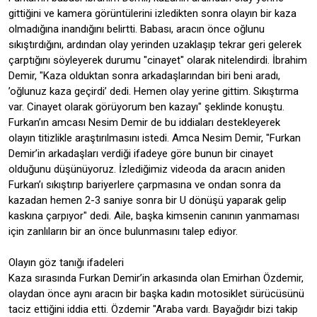
gittiğini ve kamera görüntülerini izledikten sonra olayın bir kaza
olmadığına inandığını belirtti. Babası, aracın önce oğlunu
sıkıştırdığını, ardından olay yerinden uzaklaşıp tekrar geri gelerek
çarptığını söyleyerek durumu "cinayet" olarak nitelendirdi. İbrahim
Demir, "Kaza olduktan sonra arkadaşlarından biri beni aradı,
’oğlunuz kaza geçirdi’ dedi. Hemen olay yerine gittim. Sıkıştırma
var. Cinayet olarak görüyorum ben kazayı" şeklinde konuştu.
Furkan’ın amcası Nesim Demir de bu iddiaları destekleyerek
olayın titizlikle araştırılmasını istedi. Amca Nesim Demir, "Furkan
Demir’in arkadaşları verdiği ifadeye göre bunun bir cinayet
olduğunu düşünüyoruz. İzlediğimiz videoda da aracın aniden
Furkan’ı sıkıştırıp bariyerlere çarpmasına ve ondan sonra da
kazadan hemen 2-3 saniye sonra bir U dönüşü yaparak gelip
kaskına çarpıyor" dedi. Aile, başka kimsenin canının yanmaması
için zanlıların bir an önce bulunmasını talep ediyor.
Olayın göz tanığı ifadeleri
Kaza sırasında Furkan Demir’in arkasında olan Emirhan Özdemir,
olaydan önce aynı aracın bir başka kadın motosiklet sürücüsünü
taciz ettiğini iddia etti. Özdemir "Araba vardı. Bayağıdır bizi takip