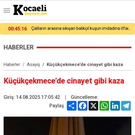
00:24:22
Avcılar’da balık tutarken denize düşen kişi hayatını kaybetti
HABERLER
Haberler
Asayiş
Küçükçekmece’de cinayet gibi kaza
Küçükçekmece’de cinayet gibi kaza
Giriş: 14.08.2025 17:05:42
|
Güncelleme:
Share
Facebook
X
WhatsApp
Linked
T
Paylaş