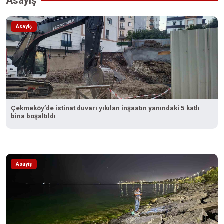
Asayiş
Asayiş
Çekmeköy’de istinat duvarı yıkılan inşaatın yanındaki 5 katlı
bina boşaltıldı
Asayiş