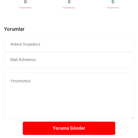
0
0
0
Yorumlar
Yorumu Gönder