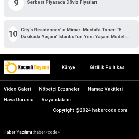
9
Serbest Piyasada Döviz Fiyatları
City’s Residences’ın Mimarı Mustafa Toner: "5
10
Dakikada Yaşam’ İstanbul’un Yeni Yaşam Modeli
Oluyor"
Künye
Gizlilik Politikası
Video Galeri
Nöbetçi Eczaneler
Namaz Vakitleri
Hava Durumu
Vizyondakiler
Copyright @2024 habercode.com
Haber Yazılımı :
haber<code>