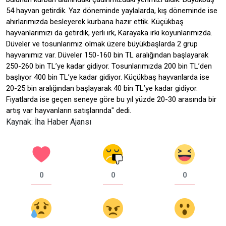
54 hayvan getirdik. Yaz döneminde yaylalarda, kış döneminde ise
ahırlarımızda besleyerek kurbana hazır ettik. Küçükbaş
hayvanlarımızı da getirdik, yerli ırk, Karayaka ırkı koyunlarımızda.
Düveler ve tosunlarımız olmak üzere büyükbaşlarda 2 grup
hayvanımız var. Düveler 150-160 bin TL aralığından başlayarak
250-260 bin TL’ye kadar gidiyor. Tosunlarımızda 200 bin TL’den
başlıyor 400 bin TL’ye kadar gidiyor. Küçükbaş hayvanlarda ise
20-25 bin aralığından başlayarak 40 bin TL’ye kadar gidiyor.
Fiyatlarda ise geçen seneye göre bu yıl yüzde 20-30 arasında bir
artış var hayvanların satışlarında" dedi.
Kaynak: İha Haber Ajansı
0
0
0