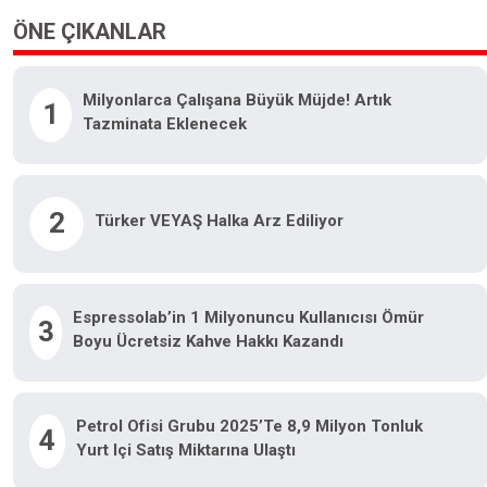
ÖNE ÇIKANLAR
Milyonlarca Çalışana Büyük Müjde! Artık
1
Tazminata Eklenecek
2
Türker VEYAŞ Halka Arz Ediliyor
Espressolab’in 1 Milyonuncu Kullanıcısı Ömür
3
Boyu Ücretsiz Kahve Hakkı Kazandı
Petrol Ofisi Grubu 2025’te 8,9 Milyon Tonluk
4
Yurt Içi Satış Miktarına Ulaştı